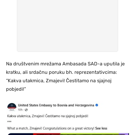
Na društvenim mrežama Ambasada SAD-a uputila je
kratku, ali srdačnu poruku bh. reprezentativcima:
“Kakva utakmica, Zmajevi! Čestitamo na sjajnoj
pobjedi!”