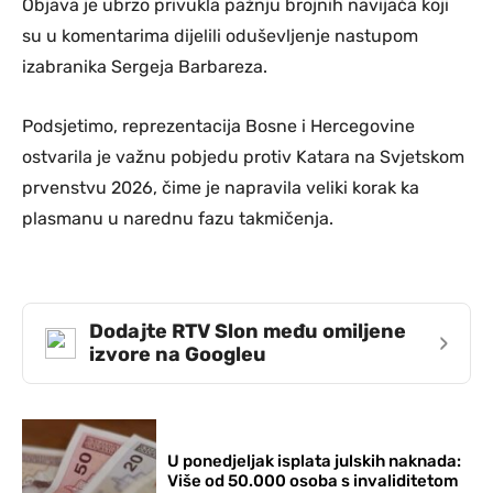
Objava je ubrzo privukla pažnju brojnih navijača koji
su u komentarima dijelili oduševljenje nastupom
izabranika Sergeja Barbareza.
Podsjetimo, reprezentacija Bosne i Hercegovine
ostvarila je važnu pobjedu protiv Katara na Svjetskom
prvenstvu 2026, čime je napravila veliki korak ka
plasmanu u narednu fazu takmičenja.
Dodajte RTV Slon među omiljene
›
izvore na Googleu
U ponedjeljak isplata julskih naknada:
Više od 50.000 osoba s invaliditetom