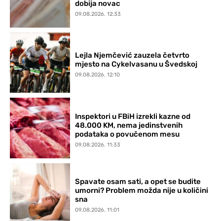
dobija novac
09.08.2026. 12:33
Lejla Njemčević zauzela četvrto
mjesto na Cykelvasanu u Švedskoj
09.08.2026. 12:10
Inspektori u FBiH izrekli kazne od
48.000 KM, nema jedinstvenih
podataka o povučenom mesu
09.08.2026. 11:33
Spavate osam sati, a opet se budite
umorni? Problem možda nije u količini
sna
09.08.2026. 11:01