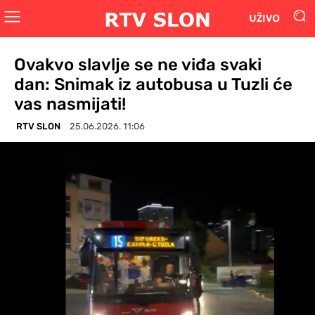
UŽIVO
Ovakvo slavlje se ne viđa svaki
dan: Snimak iz autobusa u Tuzli će
vas nasmijati!
RTV SLON
25.06.2026. 11:06