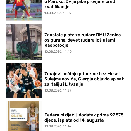
u Maroko: Dvije jake provjere pred
kvalifikacije
10.08.2026. 15:09
Zaostale plate za rudare RMU Zenica
osigurane, devet rudara još u jami
Raspotočje
10.08.2026. 14:40
Zmajevi počinju pripreme bez Muse i
Sulejmanovića, Gjergja objavio spisak
za Italiju i Litvaniju
10.08.2026. 14:39
Federalni dječiji dodatak prima 97.575
djece, isplata od 14. augusta
10.08.2026. 14:16