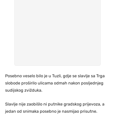
Posebno veselo bilo je u Tuzli, gdje se slavlje sa Trga
slobode proširilo ulicama odmah nakon posljednjeg
sudijskog zvižduka.
Slavlje nije zaobišlo ni putnike gradskog prijevoza, a
jedan od snimaka posebno je nasmijao prisutne.