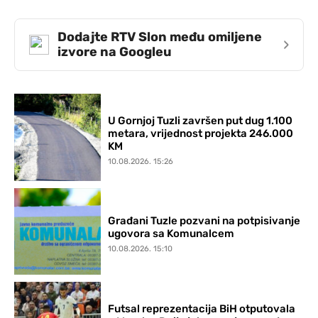
Dodajte RTV Slon među omiljene
›
izvore na Googleu
U Gornjoj Tuzli završen put dug 1.100
metara, vrijednost projekta 246.000
KM
10.08.2026. 15:26
Građani Tuzle pozvani na potpisivanje
ugovora sa Komunalcem
10.08.2026. 15:10
Futsal reprezentacija BiH otputovala