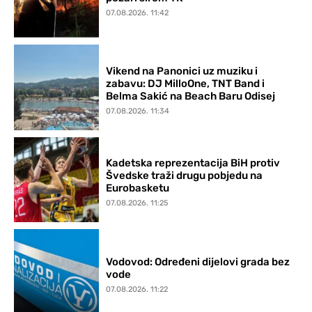
07.08.2026. 11:42
Vikend na Panonici uz muziku i
zabavu: DJ MilloOne, TNT Band i
Belma Sakić na Beach Baru Odisej
07.08.2026. 11:34
Kadetska reprezentacija BiH protiv
Švedske traži drugu pobjedu na
Eurobasketu
07.08.2026. 11:25
Vodovod: Određeni dijelovi grada bez
vode
07.08.2026. 11:22