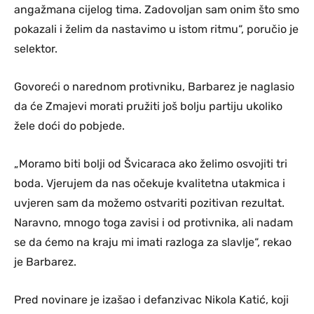
angažmana cijelog tima. Zadovoljan sam onim što smo
pokazali i želim da nastavimo u istom ritmu“, poručio je
selektor.
Govoreći o narednom protivniku, Barbarez je naglasio
da će Zmajevi morati pružiti još bolju partiju ukoliko
žele doći do pobjede.
„Moramo biti bolji od Švicaraca ako želimo osvojiti tri
boda. Vjerujem da nas očekuje kvalitetna utakmica i
uvjeren sam da možemo ostvariti pozitivan rezultat.
Naravno, mnogo toga zavisi i od protivnika, ali nadam
se da ćemo na kraju mi imati razloga za slavlje“, rekao
je Barbarez.
Pred novinare je izašao i defanzivac Nikola Katić, koji