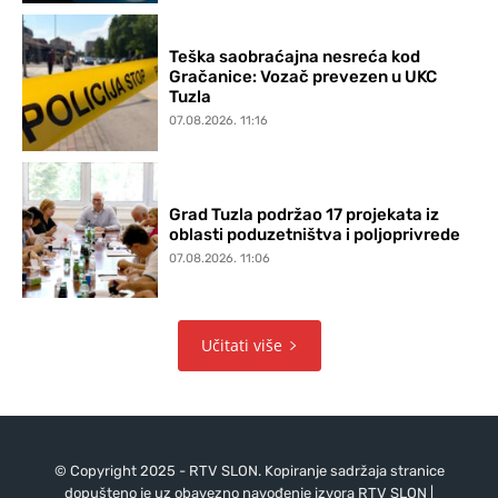
Teška saobraćajna nesreća kod
Gračanice: Vozač prevezen u UKC
Tuzla
07.08.2026. 11:16
Grad Tuzla podržao 17 projekata iz
oblasti poduzetništva i poljoprivrede
07.08.2026. 11:06
Učitati više
© Copyright 2025 - RTV SLON. Kopiranje sadržaja stranice
dopušteno je uz obavezno navođenje izvora RTV SLON |