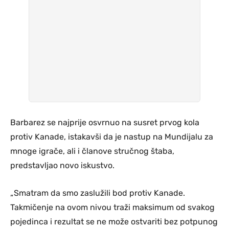
Barbarez se najprije osvrnuo na susret prvog kola
protiv Kanade, istakavši da je nastup na Mundijalu za
mnoge igrače, ali i članove stručnog štaba,
predstavljao novo iskustvo.
„Smatram da smo zaslužili bod protiv Kanade.
Takmičenje na ovom nivou traži maksimum od svakog
pojedinca i rezultat se ne može ostvariti bez potpunog