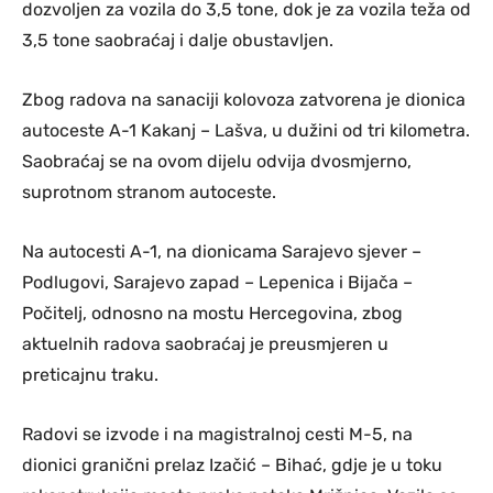
dozvoljen za vozila do 3,5 tone, dok je za vozila teža od
3,5 tone saobraćaj i dalje obustavljen.
Zbog radova na sanaciji kolovoza zatvorena je dionica
autoceste A-1 Kakanj – Lašva, u dužini od tri kilometra.
Saobraćaj se na ovom dijelu odvija dvosmjerno,
suprotnom stranom autoceste.
Na autocesti A-1, na dionicama Sarajevo sjever –
Podlugovi, Sarajevo zapad – Lepenica i Bijača –
Počitelj, odnosno na mostu Hercegovina, zbog
aktuelnih radova saobraćaj je preusmjeren u
preticajnu traku.
Radovi se izvode i na magistralnoj cesti M-5, na
dionici granični prelaz Izačić – Bihać, gdje je u toku