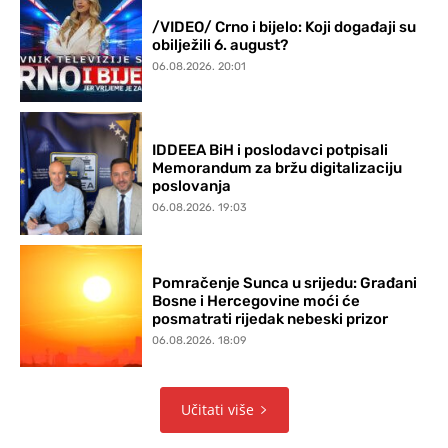
/VIDEO/ Crno i bijelo: Koji događaji su
obilježili 6. august?
06.08.2026. 20:01
IDDEEA BiH i poslodavci potpisali
Memorandum za bržu digitalizaciju
poslovanja
06.08.2026. 19:03
Pomračenje Sunca u srijedu: Građani
Bosne i Hercegovine moći će
posmatrati rijedak nebeski prizor
06.08.2026. 18:09
Učitati više