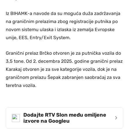
Iz BIHAMK-a navode da su moguća duža zadržavanja
na graničnim prelazima zbog registracije putnika po
novom sistemu ulaska i izlaska iz zemalja Evropske
unije, EES, Entry/Exit System.
Granični prelaz Brčko otvoren je za putnička vozila do
3,5 tone. Od 2. decembra 2025. godine granični prelaz
Karakaj otvoren je za sve kategorije vozila, dok je na
graničnom prelazu Šepak zabranjen saobraćaj za sva
teretna vozila.
Dodajte RTV Slon među omiljene
›
izvore na Googleu