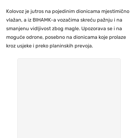
Kolovoz je jutros na pojedinim dionicama mjestimično
vlažan, a iz BIHAMK-a vozačima skreću pažnju i na
smanjenu vidljivost zbog magle. Upozorava se i na
moguće odrone, posebno na dionicama koje prolaze
kroz usjeke i preko planinskih prevoja.