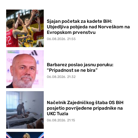
Sjajan početak za kadete BiH:
Ubjedljiva pobjeda nad Norveškom na
Evropskom prvenstvu
06.08.2026. 21:55
Barbarez poslao jasnu poruku:
“Pripadnost se ne bira”
06.08.2026. 21:32
Načelnik Zajedničkog štaba OS BiH
posjetio povrijeđene pripadnike na
UKC Tuzla
06.08.2026. 21:15