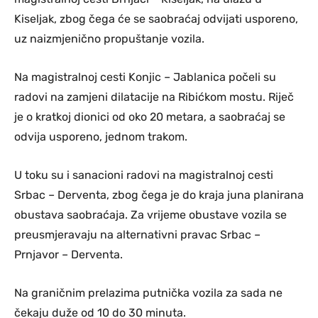
Kiseljak, zbog čega će se saobraćaj odvijati usporeno,
uz naizmjenično propuštanje vozila.
Na magistralnoj cesti Konjic – Jablanica počeli su
radovi na zamjeni dilatacije na Ribićkom mostu. Riječ
je o kratkoj dionici od oko 20 metara, a saobraćaj se
odvija usporeno, jednom trakom.
U toku su i sanacioni radovi na magistralnoj cesti
Srbac – Derventa, zbog čega je do kraja juna planirana
obustava saobraćaja. Za vrijeme obustave vozila se
preusmjeravaju na alternativni pravac Srbac –
Prnjavor – Derventa.
Na graničnim prelazima putnička vozila za sada ne
čekaju duže od 10 do 30 minuta.