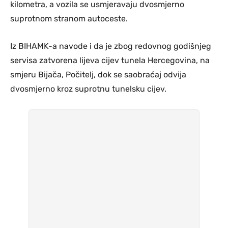
kilometra, a vozila se usmjeravaju dvosmjerno
suprotnom stranom autoceste.
Iz BIHAMK-a navode i da je zbog redovnog godišnjeg
servisa zatvorena lijeva cijev tunela Hercegovina, na
smjeru Bijača, Počitelj, dok se saobraćaj odvija
dvosmjerno kroz suprotnu tunelsku cijev.