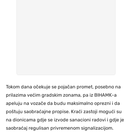
Tokom dana očekuje se pojačan promet, posebno na
prilazima većim gradskim zonama, pa iz BIHAMK-a
apeluju na vozače da budu maksimalno oprezni i da
poštuju saobraćajne propise. Kraći zastoji mogući su
na dionicama gdje se izvode sanacioni radovi i gdje je
saobraćaj regulisan privremenom signalizacijom.