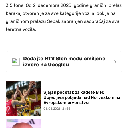
3,5 tone. Od 2. decembra 2025. godine granični prelaz
Karakaj otvoren je za sve kategorije vozila, dok je na
graničnom prelazu Šepak zabranjen saobraćaj za sva
teretna vozila.
Dodajte RTV Slon među omiljene
›
izvore na Googleu
Sjajan početak za kadete BiH:
Ubjedljiva pobjeda nad Norveškom na
Evropskom prvenstvu
06.08.2026. 21:55