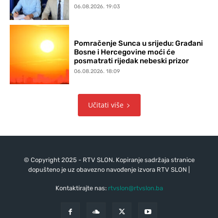
06.08.2026. 19:03
Pomračenje Sunca u srijedu: Građani
Bosne i Hercegovine moći će
posmatrati rijedak nebeski prizor
06.08.2026. 18:09
Učitati više
© Copyright 2025 - RTV SLON. Kopiranje sadržaja stranice
dopušteno je uz obavezno navođenje izvora RTV SLON |
Kontaktirajte nas:
rtvslon@rtvslon.ba