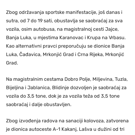
Zbog održavanja sportske manifestacije, još danas i
sutra, od 7 do 19 sati, obustavlja se saobraćaj za sva
vozila, osim autobusa, na magistralnoj cesti Jajce,
Banja Luka, u mjestima Karanovac i Krupa na Vrbasu.
Kao alternativni pravci preporučuju se dionice Banja
Luka, Čađavica, Mrkonjić Grad i Crna Rijeka, Mrkonjić
Grad.
Na magistralnim cestama Dobro Polje, Miljevina, Tuzla,
Bijeljina i Jablanica, Blidinje dozvoljen je saobraćaj za
vozila do 3,5 tone, dok je za vozila teža od 3,5 tone
saobraćaj i dalje obustavljen.
Zbog izvođenja radova na sanaciji kolovoza, zatvorena
je dionica autoceste A-1 Kakanj, Lašva u dužini od tri