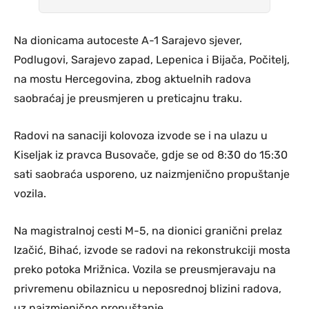
Na dionicama autoceste A-1 Sarajevo sjever,
Podlugovi, Sarajevo zapad, Lepenica i Bijača, Počitelj,
na mostu Hercegovina, zbog aktuelnih radova
saobraćaj je preusmjeren u preticajnu traku.
Radovi na sanaciji kolovoza izvode se i na ulazu u
Kiseljak iz pravca Busovače, gdje se od 8:30 do 15:30
sati saobraća usporeno, uz naizmjenično propuštanje
vozila.
Na magistralnoj cesti M-5, na dionici granični prelaz
Izačić, Bihać, izvode se radovi na rekonstrukciji mosta
preko potoka Mrižnica. Vozila se preusmjeravaju na
privremenu obilaznicu u neposrednoj blizini radova,
uz naizmjenično propuštanje.