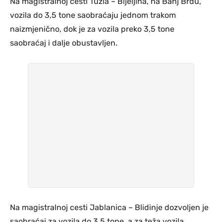
Na magistralnoj cesti Tuzla – Bijeljina, na Banj Brdu,
vozila do 3,5 tone saobraćaju jednom trakom
naizmjenično, dok je za vozila preko 3,5 tone
saobraćaj i dalje obustavljen.
Na magistralnoj cesti Jablanica – Blidinje dozvoljen je
saobraćaj za vozila do 3,5 tone, a za teža vozila