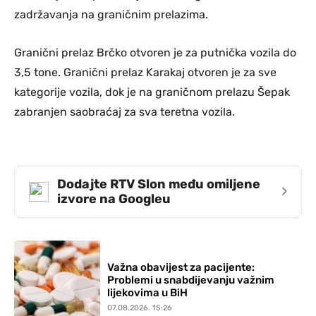
zadržavanja na graničnim prelazima.
Granični prelaz Brčko otvoren je za putnička vozila do
3,5 tone. Granični prelaz Karakaj otvoren je za sve
kategorije vozila, dok je na graničnom prelazu Šepak
zabranjen saobraćaj za sva teretna vozila.
Dodajte RTV Slon među omiljene
›
izvore na Googleu
Važna obavijest za pacijente:
Problemi u snabdijevanju važnim
lijekovima u BiH
07.08.2026. 15:26