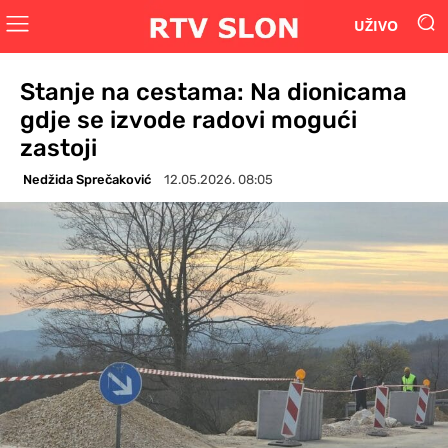
UŽIVO
Stanje na cestama: Na dionicama
gdje se izvode radovi mogući
zastoji
Nedžida Sprečaković
12.05.2026. 08:05