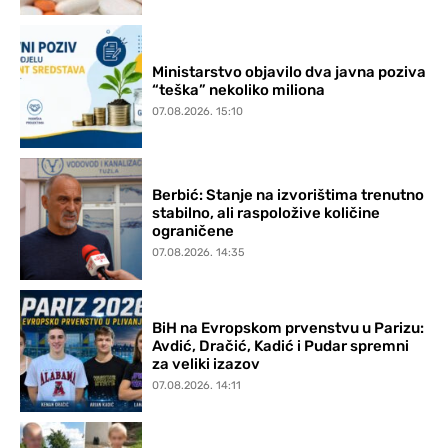
Ministarstvo objavilo dva javna poziva
“teška” nekoliko miliona
07.08.2026. 15:10
Berbić: Stanje na izvorištima trenutno
stabilno, ali raspoložive količine
ograničene
07.08.2026. 14:35
BiH na Evropskom prvenstvu u Parizu:
Avdić, Dračić, Kadić i Pudar spremni
za veliki izazov
07.08.2026. 14:11