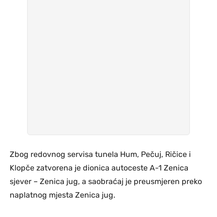
Zbog redovnog servisa tunela Hum, Pečuj, Ričice i
Klopče zatvorena je dionica autoceste A-1 Zenica
sjever – Zenica jug, a saobraćaj je preusmjeren preko
naplatnog mjesta Zenica jug.