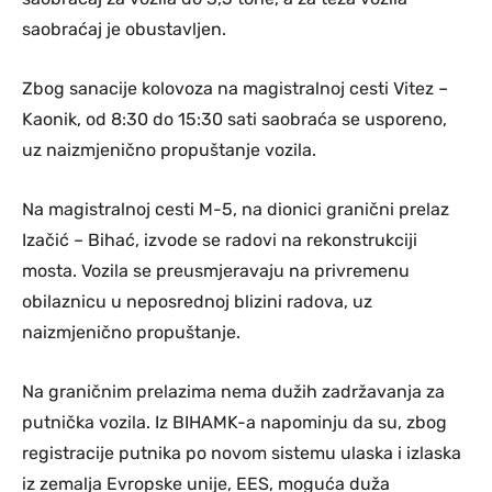
saobraćaj je obustavljen.
Zbog sanacije kolovoza na magistralnoj cesti Vitez –
Kaonik, od 8:30 do 15:30 sati saobraća se usporeno,
uz naizmjenično propuštanje vozila.
Na magistralnoj cesti M-5, na dionici granični prelaz
Izačić – Bihać, izvode se radovi na rekonstrukciji
mosta. Vozila se preusmjeravaju na privremenu
obilaznicu u neposrednoj blizini radova, uz
naizmjenično propuštanje.
Na graničnim prelazima nema dužih zadržavanja za
putnička vozila. Iz BIHAMK-a napominju da su, zbog
registracije putnika po novom sistemu ulaska i izlaska
iz zemalja Evropske unije, EES, moguća duža