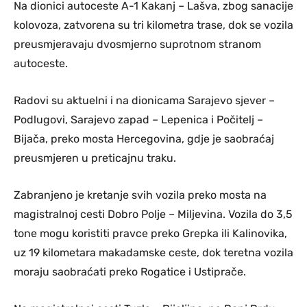
Na dionici autoceste A-1 Kakanj – Lašva, zbog sanacije
kolovoza, zatvorena su tri kilometra trase, dok se vozila
preusmjeravaju dvosmjerno suprotnom stranom
autoceste.
Radovi su aktuelni i na dionicama Sarajevo sjever –
Podlugovi, Sarajevo zapad – Lepenica i Počitelj –
Bijača, preko mosta Hercegovina, gdje je saobraćaj
preusmjeren u preticajnu traku.
Zabranjeno je kretanje svih vozila preko mosta na
magistralnoj cesti Dobro Polje – Miljevina. Vozila do 3,5
tone mogu koristiti pravce preko Grepka ili Kalinovika,
uz 19 kilometara makadamske ceste, dok teretna vozila
moraju saobraćati preko Rogatice i Ustiprače.