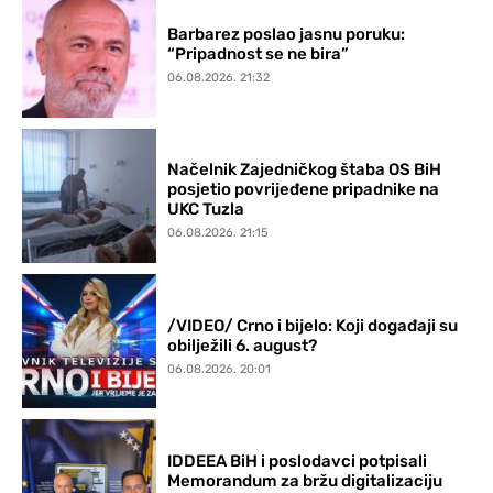
Barbarez poslao jasnu poruku:
“Pripadnost se ne bira”
06.08.2026. 21:32
Načelnik Zajedničkog štaba OS BiH
posjetio povrijeđene pripadnike na
UKC Tuzla
06.08.2026. 21:15
/VIDEO/ Crno i bijelo: Koji događaji su
obilježili 6. august?
06.08.2026. 20:01
IDDEEA BiH i poslodavci potpisali
Memorandum za bržu digitalizaciju