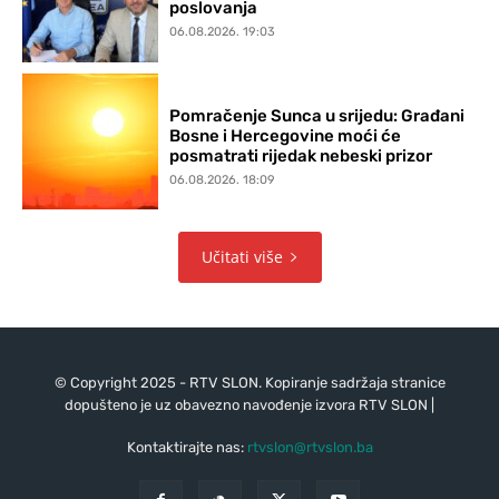
poslovanja
06.08.2026. 19:03
Pomračenje Sunca u srijedu: Građani
Bosne i Hercegovine moći će
posmatrati rijedak nebeski prizor
06.08.2026. 18:09
Učitati više
© Copyright 2025 - RTV SLON. Kopiranje sadržaja stranice
dopušteno je uz obavezno navođenje izvora RTV SLON |
Kontaktirajte nas:
rtvslon@rtvslon.ba