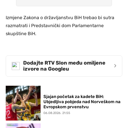
Izmjene Zakona o državljanstvu BiH trebao bi sutra
razmatrati i Predstavnički dom Parlamentarne
skupštine BiH.
Dodajte RTV Slon među omiljene
›
izvore na Googleu
Sjajan početak za kadete BiH:
Ubjedljiva pobjeda nad Norveškom na
Evropskom prvenstvu
06.08.2026. 21:55