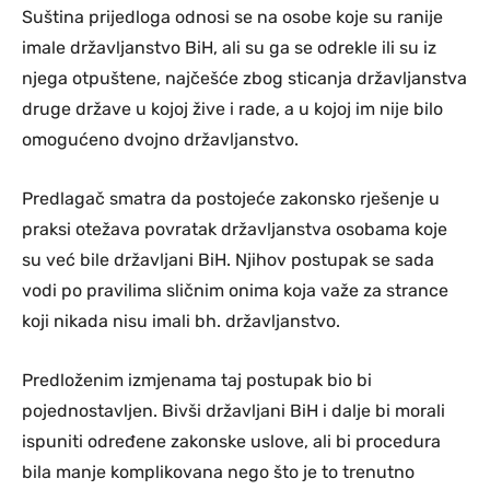
Suština prijedloga odnosi se na osobe koje su ranije
imale državljanstvo BiH, ali su ga se odrekle ili su iz
njega otpuštene, najčešće zbog sticanja državljanstva
druge države u kojoj žive i rade, a u kojoj im nije bilo
omogućeno dvojno državljanstvo.
Predlagač smatra da postojeće zakonsko rješenje u
praksi otežava povratak državljanstva osobama koje
su već bile državljani BiH. Njihov postupak se sada
vodi po pravilima sličnim onima koja važe za strance
koji nikada nisu imali bh. državljanstvo.
Predloženim izmjenama taj postupak bio bi
pojednostavljen. Bivši državljani BiH i dalje bi morali
ispuniti određene zakonske uslove, ali bi procedura
bila manje komplikovana nego što je to trenutno