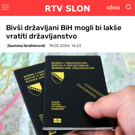
UŽIVO
Bivši državljani BiH mogli bi lakše
vratiti državljanstvo
Jasmina Ibrahimović
18.05.2026. 16:22