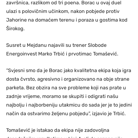
završnica, razlikom od tri poena. Borac u ovaj duel
ulazi s polovičnim učinkom, nakon pobjede protiv
Jahorine na domaćem terenu i poraza u gostima kod
Širokog.
Susret u Mejdanu najavili su trener Slobode
Energoinvest Marko Trbić i prvotimac Tomašević.
“Svjesni smo da je Borac jako kvalitetna ekipa koja igra
dosta čvrsto, agresivno i organizovano na obje strane
parketa. Bez obzira na sve probleme koji nas prate u
zadnje vrijeme, moramo se skupiti i odigrati našu
najbolju i najborbeniju utakmicu do sada jer je to jedini
način da ostvarimo željenu pobjedu”, izjavio je Trbić.
Tomašević je istakao da ekipa nije zadovoljna