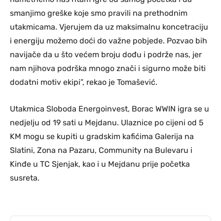
smanjimo greške koje smo pravili na prethodnim
utakmicama. Vjerujem da uz maksimalnu koncetraciju
i energiju možemo doći do važne pobjede. Pozvao bih
navijače da u što većem broju dođu i podrže nas, jer
nam njihova podrška mnogo znači i sigurno može biti
dodatni motiv ekipi”, rekao je Tomašević.
Utakmica Sloboda Energoinvest, Borac WWIN igra se u
nedjelju od 19 sati u Mejdanu. Ulaznice po cijeni od 5
KM mogu se kupiti u gradskim kafićima Galerija na
Slatini, Zona na Pazaru, Community na Bulevaru i
Kinđe u TC Sjenjak, kao i u Mejdanu prije početka
susreta.