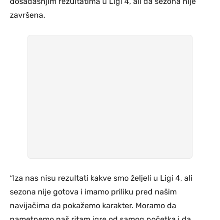
dosadašnjim rezultatima u Ligi 4, ali da sezona nije
završena.
“Iza nas nisu rezultati kakve smo željeli u Ligi 4, ali
sezona nije gotova i imamo priliku pred našim
navijačima da pokažemo karakter. Moramo da
nametnemo naš ritam igre od samog početka i da