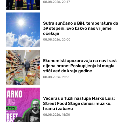
08.08.2026. 20:47
Sutra sunčano u BiH, temperature do
39 stepeni: Evo kakvo nas vrijeme
očekuje
08.08.2026. 20:00
Ekonomisti upozoravaju na novi rast
cijena hrane: Poskupljenja bi mogla
stići već do kraja godine
08.08.2026. 19:15
Večeras u Tuzli nastupa Marko Luis:
Street Food Stage donosi muziku,
hranu i zabavu
08.08.2026. 18:30