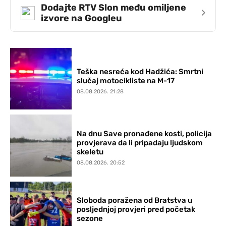
Dodajte RTV Slon među omiljene
›
izvore na Googleu
Teška nesreća kod Hadžića: Smrtni
slučaj motocikliste na M-17
08.08.2026. 21:28
Na dnu Save pronađene kosti, policija
provjerava da li pripadaju ljudskom
skeletu
08.08.2026. 20:52
Sloboda poražena od Bratstva u
posljednjoj provjeri pred početak
sezone