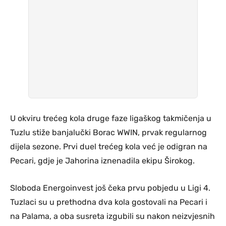
U okviru trećeg kola druge faze ligaškog takmičenja u
Tuzlu stiže banjalučki Borac WWIN, prvak regularnog
dijela sezone. Prvi duel trećeg kola već je odigran na
Pecari, gdje je Jahorina iznenadila ekipu Širokog.
Sloboda Energoinvest još čeka prvu pobjedu u Ligi 4.
Tuzlaci su u prethodna dva kola gostovali na Pecari i
na Palama, a oba susreta izgubili su nakon neizvjesnih