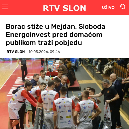
UŽIVO
Borac stiže u Mejdan, Sloboda
Energoinvest pred domaćom
publikom traži pobjedu
RTV SLON
10.05.2026. 09:46