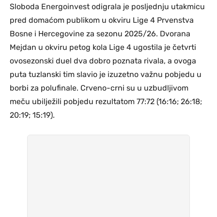
Sloboda Energoinvest odigrala je posljednju utakmicu
pred domaćom publikom u okviru Lige 4 Prvenstva
Bosne i Hercegovine za sezonu 2025/26. Dvorana
Mejdan u okviru petog kola Lige 4 ugostila je četvrti
ovosezonski duel dva dobro poznata rivala, a ovoga
puta tuzlanski tim slavio je izuzetno važnu pobjedu u
borbi za polufinale. Crveno-crni su u uzbudljivom
meču ubilježili pobjedu rezultatom 77:72 (16:16; 26:18;
20:19; 15:19).