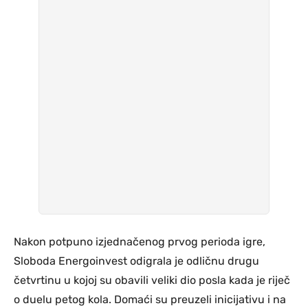
Nakon potpuno izjednačenog prvog perioda igre,
Sloboda Energoinvest odigrala je odličnu drugu
četvrtinu u kojoj su obavili veliki dio posla kada je riječ
o duelu petog kola. Domaći su preuzeli inicijativu i na