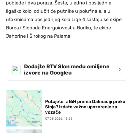
pobjede i dva poraza. Šesto, ujedno i posljednje
ligaško kolo, odlučit će putnike u polufinale, a u
utakmicama posljednjeg kola Lige 4 sastaju se ekipe
Borca i Sloboda Energoinvest u Boriku, te ekipe
Jahorine i Širokog na Palama.
Dodajte RTV Slon među omiljene
›
izvore na Googleu
Putujete iz BiH prema Dalmaciji preko
Sinja? Izdato važno upozorenje za
vozače
07.08.2026. 18:28