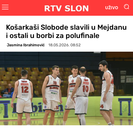
UŽIVO
Košarkaši Slobode slavili u Mejdanu
i ostali u borbi za polufinale
Jasmina Ibrahimović
18.05.2026. 08:52