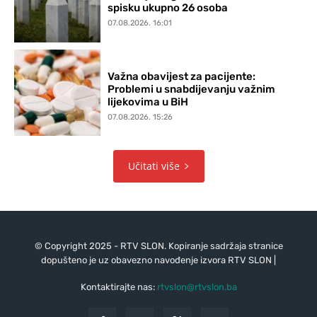
spisku ukupno 26 osoba
07.08.2026. 16:01
Važna obavijest za pacijente:
Problemi u snabdijevanju važnim
lijekovima u BiH
07.08.2026. 15:26
Učitati više
© Copyright 2025 - RTV SLON. Kopiranje sadržaja stranice
dopušteno je uz obavezno navođenje izvora RTV SLON |
Kontaktirajte nas:
rtvslon@rtvslon.ba