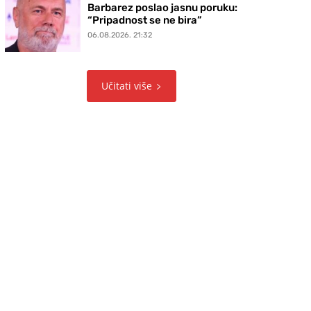
Barbarez poslao jasnu poruku:
“Pripadnost se ne bira”
06.08.2026. 21:32
Učitati više