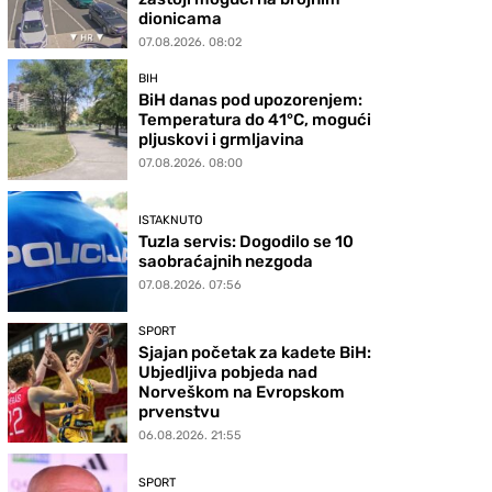
dionicama
07.08.2026. 08:02
BIH
BiH danas pod upozorenjem:
Temperatura do 41°C, mogući
pljuskovi i grmljavina
07.08.2026. 08:00
ISTAKNUTO
Tuzla servis: Dogodilo se 10
saobraćajnih nezgoda
07.08.2026. 07:56
SPORT
Sjajan početak za kadete BiH:
Ubjedljiva pobjeda nad
Norveškom na Evropskom
prvenstvu
06.08.2026. 21:55
SPORT