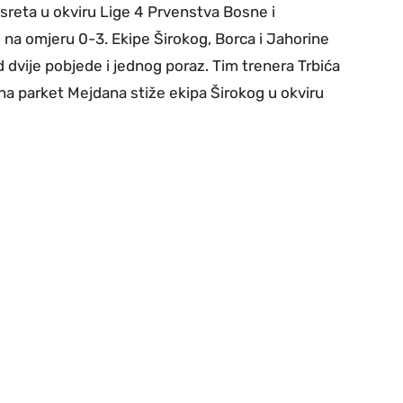
sreta u okviru Lige 4 Prvenstva Bosne i
su na omjeru 0-3. Ekipe Širokog, Borca i Jahorine
od dvije pobjede i jednog poraz. Tim trenera Trbića
a parket Mejdana stiže ekipa Širokog u okviru