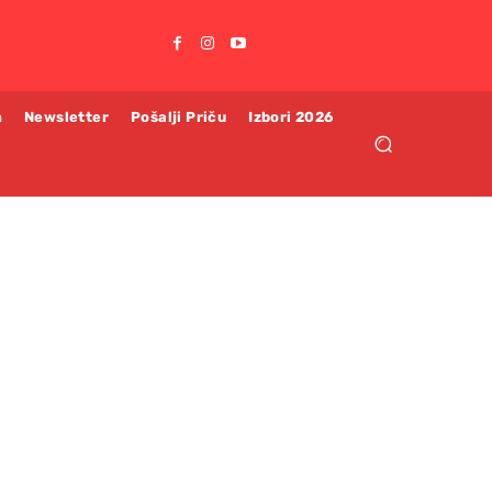
m
Newsletter
Pošalji Priču
Izbori 2026