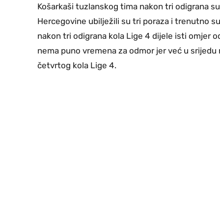
Košarkaši tuzlanskog tima nakon tri odigrana su
Hercegovine ubilježili su tri poraza i trenutno 
nakon tri odigrana kola Lige 4 dijele isti omjer 
nema puno vremena za odmor jer već u srijedu n
četvrtog kola Lige 4.