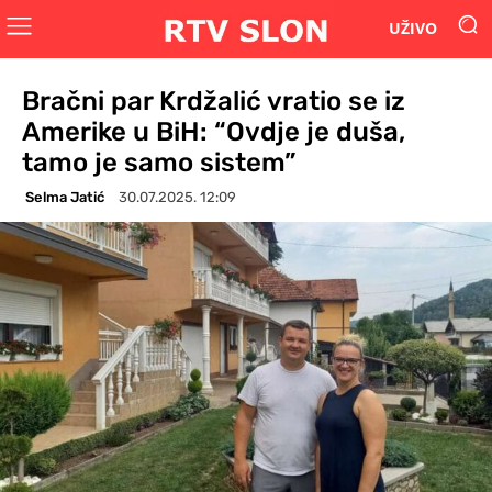
UŽIVO
Bračni par Krdžalić vratio se iz
Amerike u BiH: “Ovdje je duša,
tamo je samo sistem”
Selma Jatić
30.07.2025. 12:09