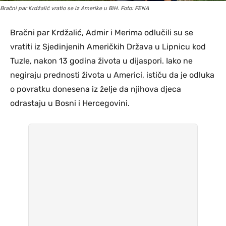
Bračni par Krdžalić vratio se iz Amerike u BiH. Foto: FENA
Bračni par Krdžalić, Admir i Merima odlučili su se
vratiti iz Sjedinjenih Američkih Država u Lipnicu kod
Tuzle, nakon 13 godina života u dijaspori. Iako ne
negiraju prednosti života u Americi, ističu da je odluka
o povratku donesena iz želje da njihova djeca
odrastaju u Bosni i Hercegovini.