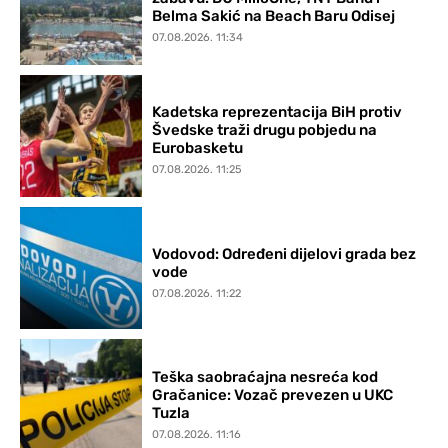
Belma Sakić na Beach Baru Odisej
07.08.2026. 11:34
Kadetska reprezentacija BiH protiv
Švedske traži drugu pobjedu na
Eurobasketu
07.08.2026. 11:25
Vodovod: Određeni dijelovi grada bez
vode
07.08.2026. 11:22
Teška saobraćajna nesreća kod
Gračanice: Vozač prevezen u UKC
Tuzla
07.08.2026. 11:16