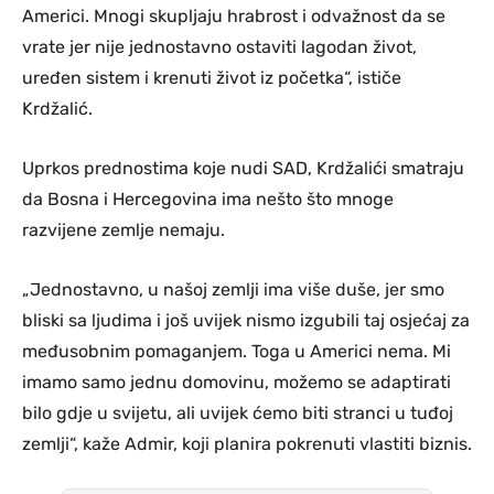
Americi. Mnogi skupljaju hrabrost i odvažnost da se
vrate jer nije jednostavno ostaviti lagodan život,
uređen sistem i krenuti život iz početka“, ističe
Krdžalić.
Uprkos prednostima koje nudi SAD, Krdžalići smatraju
da Bosna i Hercegovina ima nešto što mnoge
razvijene zemlje nemaju.
„Jednostavno, u našoj zemlji ima više duše, jer smo
bliski sa ljudima i još uvijek nismo izgubili taj osjećaj za
međusobnim pomaganjem. Toga u Americi nema. Mi
imamo samo jednu domovinu, možemo se adaptirati
bilo gdje u svijetu, ali uvijek ćemo biti stranci u tuđoj
zemlji“, kaže Admir, koji planira pokrenuti vlastiti biznis.