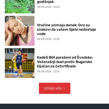
godišnjak
08.08.2026. 12:50
Vrućine uzimaju danak: Ovo su
znakovi da vašem tijelu nedostaje
vode
08.08.2026. 12:39
Kadeti BiH poraženi od Švedske:
Večerašnji duel protiv Bugarske
ključan za četvrtfinale
08.08.2026. 12:02
Učitati više