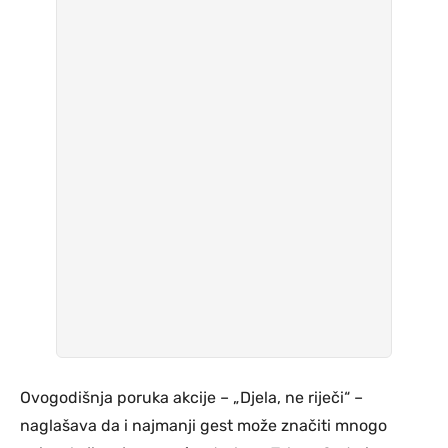
Ovogodišnja poruka akcije – „Djela, ne riječi“ –
naglašava da i najmanji gest može značiti mnogo