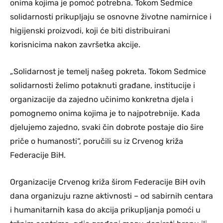
onima kojima je pomoć potrebna. Tokom Sedmice
solidarnosti prikupljaju se osnovne životne namirnice i
higijenski proizvodi, koji će biti distribuirani
korisnicima nakon završetka akcije.
„Solidarnost je temelj našeg pokreta. Tokom Sedmice
solidarnosti želimo potaknuti građane, institucije i
organizacije da zajedno učinimo konkretna djela i
pomognemo onima kojima je to najpotrebnije. Kada
djelujemo zajedno, svaki čin dobrote postaje dio šire
priče o humanosti“, poručili su iz Crvenog križa
Federacije BiH.
Organizacije Crvenog križa širom Federacije BiH ovih
dana organizuju razne aktivnosti – od sabirnih centara
i humanitarnih kasa do akcija prikupljanja pomoći u