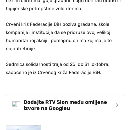
tržnim centrima, gdje građani mogu donirati hranu ili
higijenske potrepštine volonterima.
Crveni križ Federacije BiH poziva građane, škole,
kompanije i institucije da se pridruže ovoj velikoj
humanitarnoj akciji i pomognu onima kojima je to
najpotrebnije.
Sedmica solidarnosti traje od 25. do 31. oktobra,
saopćeno je iz Crvenog križa Federacije BiH.
Dodajte RTV Slon među omiljene
›
izvore na Googleu