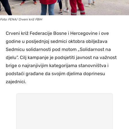
Foto: FENA/ Crveni križ FBiH
Crveni križ Federacije Bosne i Hercegovine i ove
godine u posljednjoj sedmici oktobra obilježava
Sedmicu solidarnosti pod motom „Solidarnost na
djelu“. Cilj kampanje je podsjetiti javnost na važnost
brige o najranjivijim kategorijama stanovništva i
podstaći građane da svojim djelima doprinesu
zajednici.