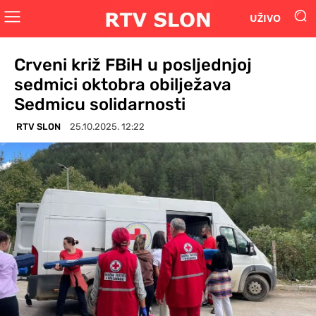
UŽIVO
Crveni križ FBiH u posljednjoj
sedmici oktobra obilježava
Sedmicu solidarnosti
RTV SLON
25.10.2025. 12:22