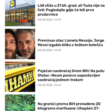
Lidl stiže u 21 bh. grad, ali Tuzla nije na
listi: Pogledajte gdje će biti prve
prodavnice
08.08.2026. 14:49
Preminuo otac Lionela Messija: Jorge
Messi izgubio bitku s teškom bolešću
08.08.2026. 14:00
Pojačan saobraćaj širom BiH: Na putu
Stolac–Neum ponovo uspostavljen
saobraćaj jednom trakom
08.08.2026. 13:30
Na granici prema BiH pronađeno 20
kilograma marihuane: Uhapšen 27-