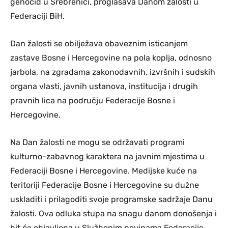
genocid u Srebrenici, proglašava Danom žalosti u
Federaciji BiH.
Dan žalosti se obilježava obaveznim isticanjem
zastave Bosne i Hercegovine na pola koplja, odnosno
jarbola, na zgradama zakonodavnih, izvršnih i sudskih
organa vlasti, javnih ustanova, institucija i drugih
pravnih lica na području Federacije Bosne i
Hercegovine.
Na Dan žalosti ne mogu se održavati programi
kulturno-zabavnog karaktera na javnim mjestima u
Federaciji Bosne i Hercegovine. Medijske kuće na
teritoriji Federacije Bosne i Hercegovine su dužne
uskladiti i prilagoditi svoje programske sadržaje Danu
žalosti. Ova odluka stupa na snagu danom donošenja i
bit će objavljena u Službenim novinama Federacije