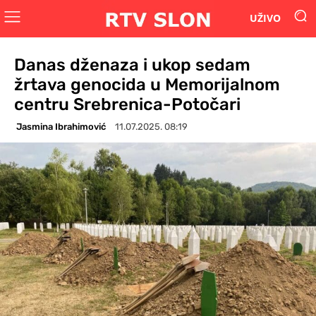
UŽIVO
Danas dženaza i ukop sedam
žrtava genocida u Memorijalnom
centru Srebrenica-Potočari
Jasmina Ibrahimović
11.07.2025. 08:19