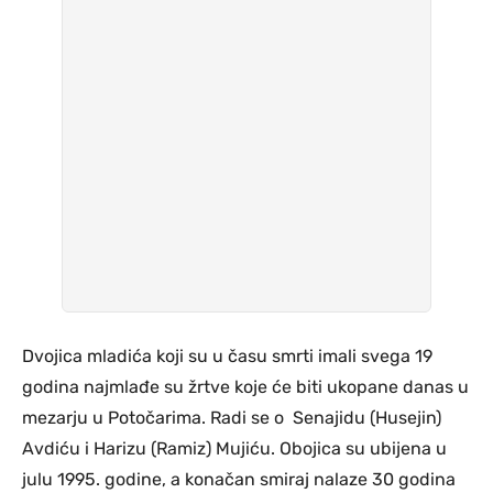
Dvojica mladića koji su u času smrti imali svega 19
godina najmlađe su žrtve koje će biti ukopane danas u
mezarju u Potočarima. Radi se o Senajidu (Husejin)
Avdiću i Harizu (Ramiz) Mujiću. Obojica su ubijena u
julu 1995. godine, a konačan smiraj nalaze 30 godina