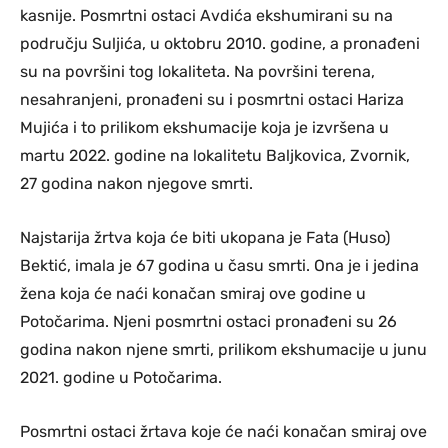
kasnije. Posmrtni ostaci Avdića ekshumirani su na
području Suljića, u oktobru 2010. godine, a pronađeni
su na površini tog lokaliteta. Na površini terena,
nesahranjeni, pronađeni su i posmrtni ostaci Hariza
Mujića i to prilikom ekshumacije koja je izvršena u
martu 2022. godine na lokalitetu Baljkovica, Zvornik,
27 godina nakon njegove smrti.
Najstarija žrtva koja će biti ukopana je Fata (Huso)
Bektić, imala je 67 godina u času smrti. Ona je i jedina
žena koja će naći konačan smiraj ove godine u
Potočarima. Njeni posmrtni ostaci pronađeni su 26
godina nakon njene smrti, prilikom ekshumacije u junu
2021. godine u Potočarima.
Posmrtni ostaci žrtava koje će naći konačan smiraj ove