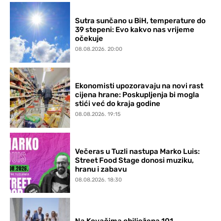
Sutra sunčano u BiH, temperature do
39 stepeni: Evo kakvo nas vrijeme
očekuje
08.08.2026. 20:00
Ekonomisti upozoravaju na novi rast
cijena hrane: Poskupljenja bi mogla
stići već do kraja godine
08.08.2026. 19:15
Večeras u Tuzli nastupa Marko Luis:
Street Food Stage donosi muziku,
hranu i zabavu
08.08.2026. 18:30