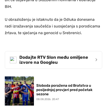
BiH.
U obrazloženju je istaknuto da je Odluka donesena
radi izražavanja saučešća i suosjećanja s porodicama
žrtava, te sjećanja na genocid u Srebrenici.
Dodajte RTV Slon među omiljene
›
izvore na Googleu
Sloboda poražena od Bratstva u
posljednjoj provjeri pred početak
sezone
08.08.2026. 20:47