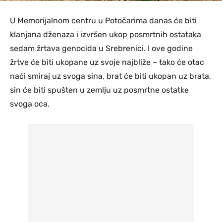
U Memorijalnom centru u Potočarima danas će biti
klanjana dženaza i izvršen ukop posmrtnih ostataka
sedam žrtava genocida u Srebrenici. I ove godine
žrtve će biti ukopane uz svoje najbliže – tako će otac
naći smiraj uz svoga sina, brat će biti ukopan uz brata,
sin će biti spušten u zemlju uz posmrtne ostatke
svoga oca.