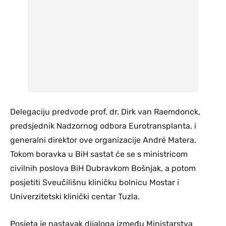
Delegaciju predvode prof. dr. Dirk van Raemdonck,
predsjednik Nadzornog odbora Eurotransplanta, i
generalni direktor ove organizacije André Matera.
Tokom boravka u BiH sastat će se s ministricom
civilnih poslova BiH Dubravkom Bošnjak, a potom
posjetiti Sveučilišnu kliničku bolnicu Mostar i
Univerzitetski klinički centar Tuzla.
Posjeta je nastavak dijaloga između Ministarstva