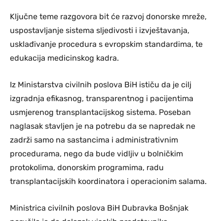
Ključne teme razgovora bit će razvoj donorske mreže,
uspostavljanje sistema sljedivosti i izvještavanja,
usklađivanje procedura s evropskim standardima, te
edukacija medicinskog kadra.
Iz Ministarstva civilnih poslova BiH ističu da je cilj
izgradnja efikasnog, transparentnog i pacijentima
usmjerenog transplantacijskog sistema. Poseban
naglasak stavljen je na potrebu da se napredak ne
zadrži samo na sastancima i administrativnim
procedurama, nego da bude vidljiv u bolničkim
protokolima, donorskim programima, radu
transplantacijskih koordinatora i operacionim salama.
Ministrica civilnih poslova BiH Dubravka Bošnjak