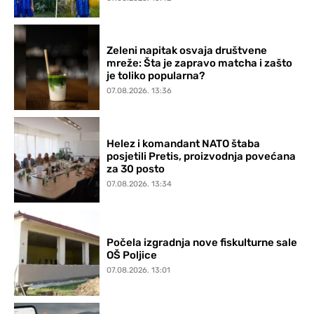
Zeleni napitak osvaja društvene
mreže: Šta je zapravo matcha i zašto
je toliko popularna?
07.08.2026. 13:36
Helez i komandant NATO štaba
posjetili Pretis, proizvodnja povećana
za 30 posto
07.08.2026. 13:34
Počela izgradnja nove fiskulturne sale
OŠ Poljice
07.08.2026. 13:01