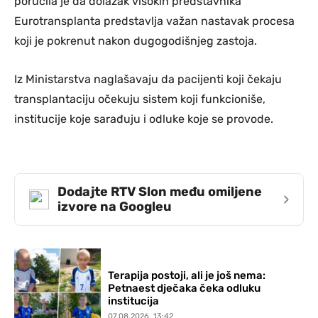
poručila je da dolazak visokih predstavnika
Eurotransplanta predstavlja važan nastavak procesa
koji je pokrenut nakon dugogodišnjeg zastoja.
Iz Ministarstva naglašavaju da pacijenti koji čekaju
transplantaciju očekuju sistem koji funkcioniše,
institucije koje sarađuju i odluke koje se provode.
Dodajte RTV Slon među omiljene
›
izvore na Googleu
Terapija postoji, ali je još nema:
Petnaest dječaka čeka odluku
institucija
07.08.2026. 13:42