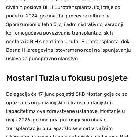
civilnih poslova BiH i Eurotransplanta, koji traje od
početka 2024. godine. Taj proces rezultirao je
Sporazumom o tehničkoj i administrativnoj saradnji,
koji omogućava povezivanje transplantacijskih
centara iz BiH s centrima unutar Eurotransplanta, dok
Bosna i Hercegovina istovremeno radi na ispunjavanju
uslova za punopravno članstvo.
Mostar i Tuzla u fokusu posjete
Delegacija će 17. juna posjetiti SKB Mostar, gdje će se
upoznati s organizacijskim i transplantacijskim
kapacitetima ove zdravstvene ustanove. Mostar je u
maju 2026. godine prvi put uspješno obavio
transplantaciju bubrega, što se smatra važnim
iskorakom u razvoju transplantacijske medicine u BiH.