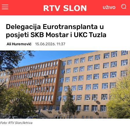
UŽIVO
Delegacija Eurotransplanta u
posjeti SKB Mostar i UKC Tuzla
Ali Huremović
15.06.2026. 11:37
Foto: RTV Slon/Arhiva