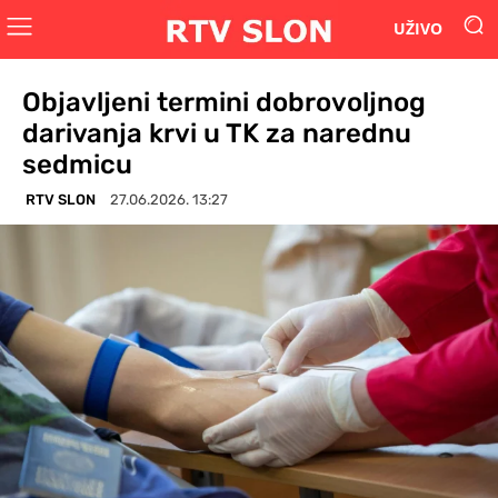
UŽIVO
Objavljeni termini dobrovoljnog
darivanja krvi u TK za narednu
sedmicu
RTV SLON
27.06.2026. 13:27