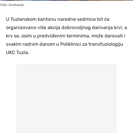
Foto: Ilustracija
U Tuzlanskom kantonu naredne sedmice bit će
organizovano više akcija dobrovoljnog darivanja krvi, a
krv se, osim u predviđenim terminima, može darovati i
svakim radnim danom u Poliklinici za transfuziologiju
UKC Tuzla.