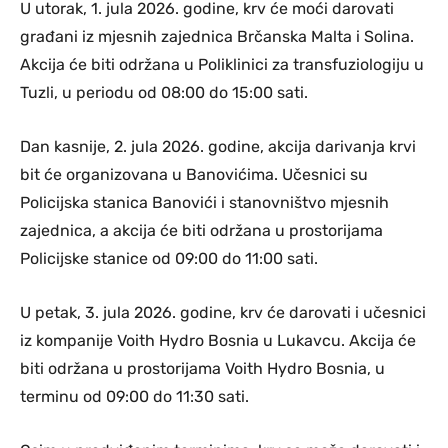
U utorak, 1. jula 2026. godine, krv će moći darovati
građani iz mjesnih zajednica Brčanska Malta i Solina.
Akcija će biti održana u Poliklinici za transfuziologiju u
Tuzli, u periodu od 08:00 do 15:00 sati.
Dan kasnije, 2. jula 2026. godine, akcija darivanja krvi
bit će organizovana u Banovićima. Učesnici su
Policijska stanica Banovići i stanovništvo mjesnih
zajednica, a akcija će biti održana u prostorijama
Policijske stanice od 09:00 do 11:00 sati.
U petak, 3. jula 2026. godine, krv će darovati i učesnici
iz kompanije Voith Hydro Bosnia u Lukavcu. Akcija će
biti održana u prostorijama Voith Hydro Bosnia, u
terminu od 09:00 do 11:30 sati.