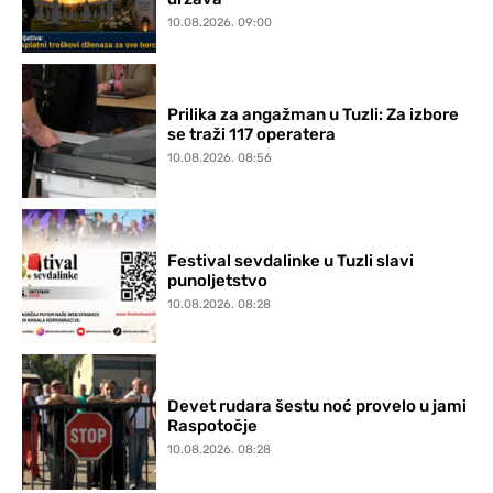
10.08.2026. 09:00
Prilika za angažman u Tuzli: Za izbore
se traži 117 operatera
10.08.2026. 08:56
Festival sevdalinke u Tuzli slavi
punoljetstvo
10.08.2026. 08:28
Devet rudara šestu noć provelo u jami
Raspotočje
10.08.2026. 08:28