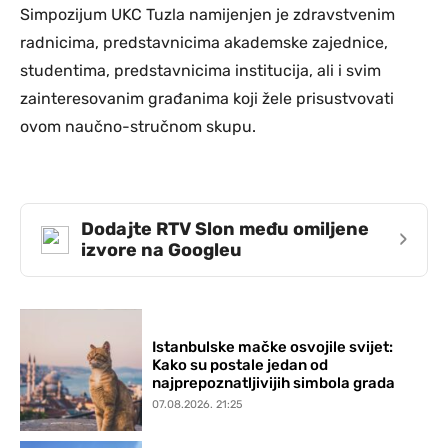
Simpozijum UKC Tuzla namijenjen je zdravstvenim
radnicima, predstavnicima akademske zajednice,
studentima, predstavnicima institucija, ali i svim
zainteresovanim građanima koji žele prisustvovati
ovom naučno-stručnom skupu.
Dodajte RTV Slon među omiljene
›
izvore na Googleu
Istanbulske mačke osvojile svijet:
Kako su postale jedan od
najprepoznatljivijih simbola grada
07.08.2026. 21:25