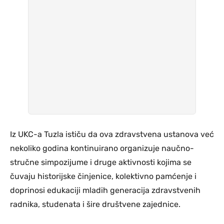
Iz UKC-a Tuzla ističu da ova zdravstvena ustanova već
nekoliko godina kontinuirano organizuje naučno-
stručne simpozijume i druge aktivnosti kojima se
čuvaju historijske činjenice, kolektivno pamćenje i
doprinosi edukaciji mladih generacija zdravstvenih
radnika, studenata i šire društvene zajednice.