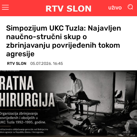
UŽIVO
Simpozijum UKC Tuzla: Najavljen
naučno-stručni skup o
zbrinjavanju povrijeđenih tokom
agresije
RTV SLON
05.07.2026. 16:45