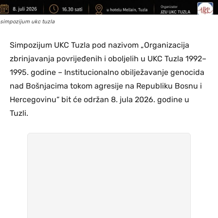
simpozijum ukc tuzla
Simpozijum UKC Tuzla pod nazivom „Organizacija
zbrinjavanja povrijeđenih i oboljelih u UKC Tuzla 1992–
1995. godine – Institucionalno obilježavanje genocida
nad Bošnjacima tokom agresije na Republiku Bosnu i
Hercegovinu“ bit će održan 8. jula 2026. godine u
Tuzli.