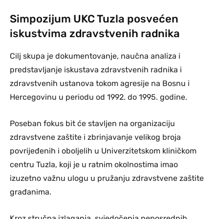
Simpozijum UKC Tuzla posvećen
iskustvima zdravstvenih radnika
Cilj skupa je dokumentovanje, naučna analiza i
predstavljanje iskustava zdravstvenih radnika i
zdravstvenih ustanova tokom agresije na Bosnu i
Hercegovinu u periodu od 1992. do 1995. godine.
Poseban fokus bit će stavljen na organizaciju
zdravstvene zaštite i zbrinjavanje velikog broja
povrijeđenih i oboljelih u Univerzitetskom kliničkom
centru Tuzla, koji je u ratnim okolnostima imao
izuzetno važnu ulogu u pružanju zdravstvene zaštite
građanima.
Kroz stručna izlaganja, svjedočenja neposrednih