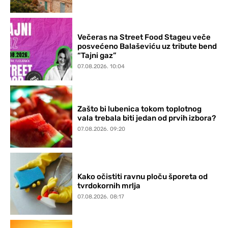
Večeras na Street Food Stageu veče
posvećeno Balaševiću uz tribute bend
“Tajni gaz”
07.08.2026. 10:04
Zašto bi lubenica tokom toplotnog
vala trebala biti jedan od prvih izbora?
07.08.2026. 09:20
Kako očistiti ravnu ploču šporeta od
tvrdokornih mrlja
07.08.2026. 08:17