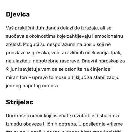
Djevica
Vaš praktični duh danas dolazi do izražaja, ali se
suočava s okolnostima koje zahtijevaju i emocionalnu
zrelost. Mogući su nesporazumi na poslu koji ne
proizlaze iz grešaka, već iz različitih očekivanja. Ipak,
ne ulazite u nepotrebne rasprave. Dnevni horoskop za
9. juni savjetuje vam da se oslonite na činjenice i
miran ton – upravo to može biti ključ za stabilizaciju
jednog napetog odnosa.
Strijelac
Unutrašnji nemir koji osjećate rezultat je disbalansa
između obaveza i ličnih potreba. U posljednje vrijeme