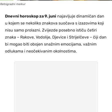
Retrogradni merkur
Dnevni horoskop za 9. juni
najavljuje dinamičan dan
u kojem se nekoliko znakova suočava s izazovima koji
nisu samo prolazni. Zvijezde posebno ističu četiri
znaka – Rakove, Vodolije, Djevice i Strijelčeve – čiji dan
bi mogao biti obojen snažnim emocijama, važnim
odlukama i neočekivanim okolnostima.