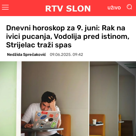
UŽIVO
Dnevni horoskop za 9. juni: Rak na
ivici pucanja, Vodolija pred istinom,
Strijelac traži spas
Nedžida Sprečaković
09.06.2025. 09:42