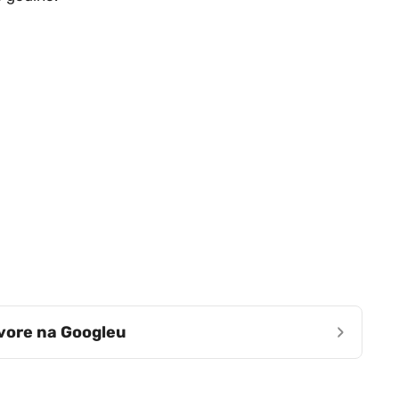
›
zvore na Googleu