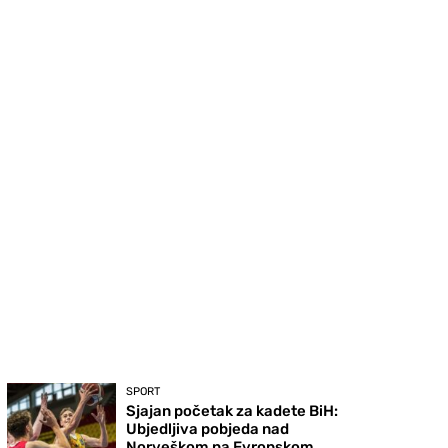
SPORT
Sjajan početak za kadete BiH:
Ubjedljiva pobjeda nad
Norveškom na Evropskom