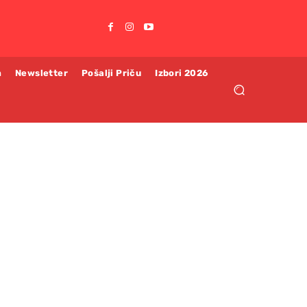
m
Newsletter
Pošalji Priču
Izbori 2026