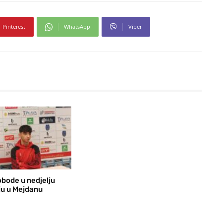
Pinterest
WhatsApp
Viber
bode u nedjelju
ju u Mejdanu