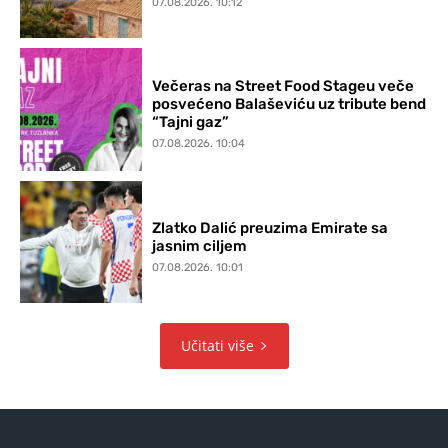
07.08.2026. 10:12
Večeras na Street Food Stageu veče
posvećeno Balaševiću uz tribute bend
“Tajni gaz”
07.08.2026. 10:04
Zlatko Dalić preuzima Emirate sa
jasnim ciljem
07.08.2026. 10:01
Učitati više