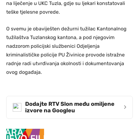
na liječenje u UKC Tuzla, gdje su ljekari konstatovali
teške tjelesne povrede.
O svemu je obaviješten dežurni tužilac Kantonalnog
tužilaštva Tuzlanskog kantona, a pod njegovim
nadzorom policijski službenici Odjeljenja
kriminalističke policije PU Živinice provode istražne
radnje radi utvrđivanja okolnosti i dokumentovanja
ovog događaja.
Dodajte RTV Slon među omiljene
›
izvore na Googleu