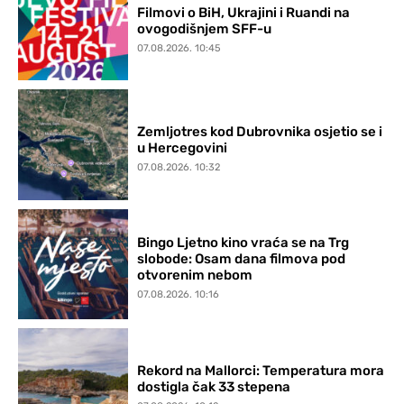
Filmovi o BiH, Ukrajini i Ruandi na
ovogodišnjem SFF-u
07.08.2026. 10:45
Zemljotres kod Dubrovnika osjetio se i
u Hercegovini
07.08.2026. 10:32
Bingo Ljetno kino vraća se na Trg
slobode: Osam dana filmova pod
otvorenim nebom
07.08.2026. 10:16
Rekord na Mallorci: Temperatura mora
dostigla čak 33 stepena