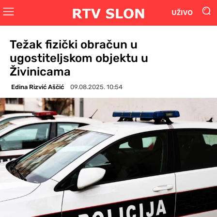
UŽIVO
Težak fizički obračun u
ugostiteljskom objektu u
Živinicama
Edina Rizvić Aščić
09.08.2025. 10:54