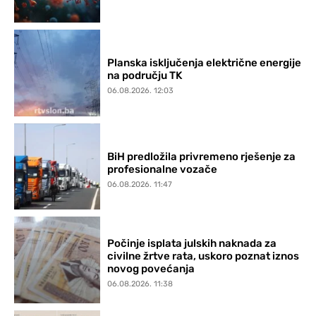
Planska isključenja električne energije
na području TK
06.08.2026. 12:03
BiH predložila privremeno rješenje za
profesionalne vozače
06.08.2026. 11:47
Počinje isplata julskih naknada za
civilne žrtve rata, uskoro poznat iznos
novog povećanja
06.08.2026. 11:38