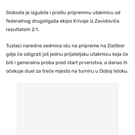
Sloboda je izgubila i prošlu pripremnu utakmicu od
federalnog drugoligaša ekipe Krivaje iz Zavidovića
rezultatom 2:1.
Tuzlaci naredne sedmice idu na pripreme na Zlatibor
gdje će odigrati još jednu prijateljsku utakmicu koja će
biti i generalna proba pred start prvenstva, a danas ih
očekuje duel za treće mjesto na turniru u Doboj Istoku.