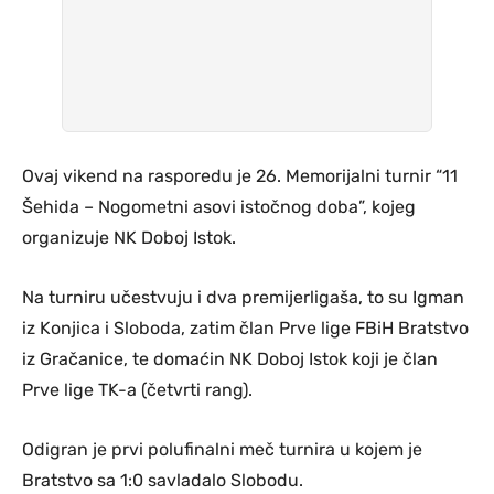
Ovaj vikend na rasporedu je 26. Memorijalni turnir “11
Šehida – Nogometni asovi istočnog doba”, kojeg
organizuje NK Doboj Istok.
Na turniru učestvuju i dva premijerligaša, to su Igman
iz Konjica i Sloboda, zatim član Prve lige FBiH Bratstvo
iz Gračanice, te domaćin NK Doboj Istok koji je član
Prve lige TK-a (četvrti rang).
Odigran je prvi polufinalni meč turnira u kojem je
Bratstvo sa 1:0 savladalo Slobodu.