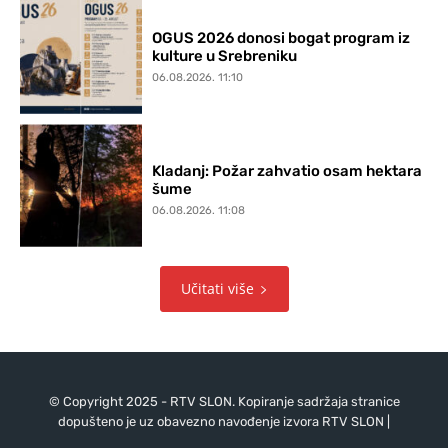
OGUS 2026 donosi bogat program iz
kulture u Srebreniku
06.08.2026. 11:10
Kladanj: Požar zahvatio osam hektara
šume
06.08.2026. 11:08
Učitati više
© Copyright 2025 - RTV SLON. Kopiranje sadržaja stranice
dopušteno je uz obavezno navođenje izvora RTV SLON |