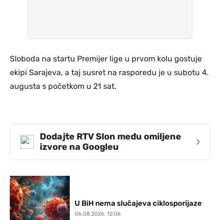
Sloboda na startu Premijer lige u prvom kolu gostuje
ekipi Sarajeva, a taj susret na rasporedu je u subotu 4.
augusta s početkom u 21 sat.
Dodajte RTV Slon među omiljene
›
izvore na Googleu
U BiH nema slučajeva ciklosporijaze
06.08.2026. 12:06