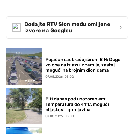
Dodajte RTV Slon među omiljene
›
izvore na Googleu
Pojačan saobraćaj širom BiH: Duge
kolone na izlazu iz zemlje, zastoji
mogući na brojnim dionicama
07.08.2026. 08:02
BiH danas pod upozorenjem:
Temperatura do 41°C, mogući
pljuskovi i grmljavina
07.08.2026. 08:00