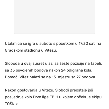
Utakmica se igra u subotu s početkom u 17:30 sati na
Gradskom stadionu u Vitezu.
Sloboda u ovaj susret ulazi sa šeste pozicije na tabeli,
sa 35 osvojenih bodova nakon 24 odigrana kola.
Domaći Vitez nalazi se na 13. mjestu sa 27 bodova.
Nakon gostovanja u Vitezu, Slobodi preostaje još
posljednje kolo Prve lige FBiH u kojem dočekuje ekipu
TOŠK-a.