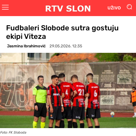
UŽIVO
Fudbaleri Slobode sutra gostuju
ekipi Viteza
Jasmina Ibrahimović
29.05.2026. 12:35
Foto: FK Sloboda