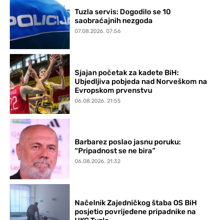
Tuzla servis: Dogodilo se 10
saobraćajnih nezgoda
07.08.2026. 07:56
Sjajan početak za kadete BiH:
Ubjedljiva pobjeda nad Norveškom na
Evropskom prvenstvu
06.08.2026. 21:55
Barbarez poslao jasnu poruku:
“Pripadnost se ne bira”
06.08.2026. 21:32
Načelnik Zajedničkog štaba OS BiH
posjetio povrijeđene pripadnike na