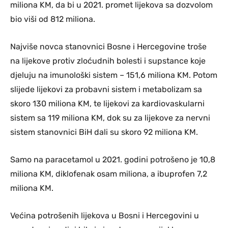
miliona KM, da bi u 2021. promet lijekova sa dozvolom
bio viši od 812 miliona.
Najviše novca stanovnici Bosne i Hercegovine troše
na lijekove protiv zloćudnih bolesti i supstance koje
djeluju na imunološki sistem – 151,6 miliona KM. Potom
slijede lijekovi za probavni sistem i metabolizam sa
skoro 130 miliona KM, te lijekovi za kardiovaskularni
sistem sa 119 miliona KM, dok su za lijekove za nervni
sistem stanovnici BiH dali su skoro 92 miliona KM.
Samo na paracetamol u 2021. godini potrošeno je 10,8
miliona KM, diklofenak osam miliona, a ibuprofen 7,2
miliona KM.
Većina potrošenih lijekova u Bosni i Hercegovini u