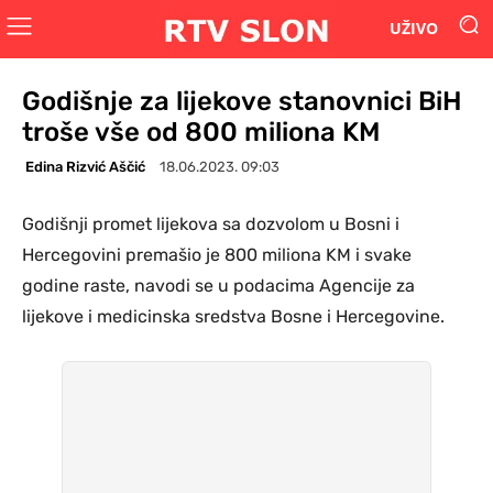
UŽIVO
Godišnje za lijekove stanovnici BiH
troše vše od 800 miliona KM
Edina Rizvić Aščić
18.06.2023. 09:03
Godišnji promet lijekova sa dozvolom u Bosni i
Hercegovini premašio je 800 miliona KM i svake
godine raste, navodi se u podacima Agencije za
lijekove i medicinska sredstva Bosne i Hercegovine.