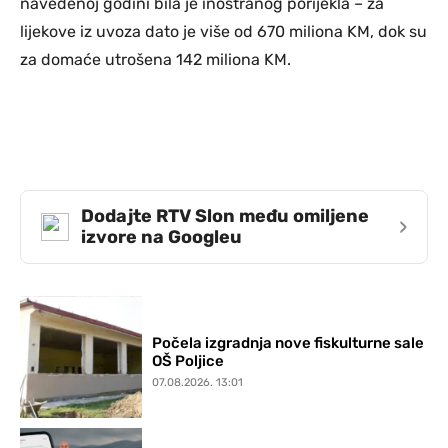
navedenoj godini bila je inostranog porijekla – za
lijekove iz uvoza dato je više od 670 miliona KM, dok su
za domaće utrošena 142 miliona KM.
Dodajte RTV Slon među omiljene
›
izvore na Googleu
Počela izgradnja nove fiskulturne sale
OŠ Poljice
07.08.2026. 13:01