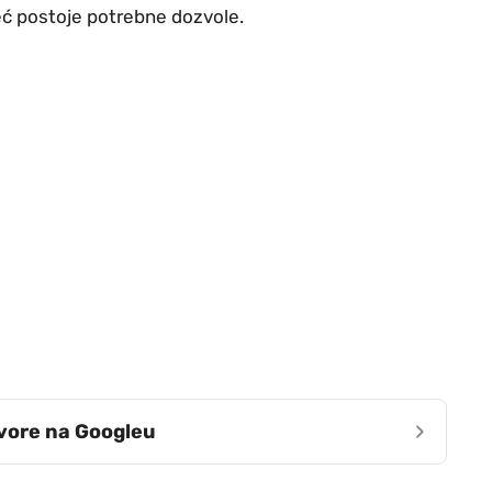
već postoje potrebne dozvole.
›
zvore na Googleu