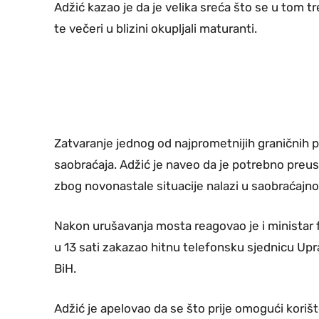
Adžić kazao je da je velika sreća što se u tom t
te večeri u blizini okupljali maturanti.
Zatvaranje jednog od najprometnijih graničnih pr
saobraćaja. Adžić je naveo da je potrebno preus
zbog novonastale situacije nalazi u saobraćajn
Nakon urušavanja mosta reagovao je i ministar fi
u 13 sati zakazao hitnu telefonsku sjednicu Up
BiH.
Adžić je apelovao da se što prije omogući koriš