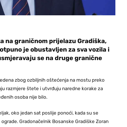
a na graničnom prijelazu Gradiška,
tpuno je obustavljen za sva vozila i
eusmjeravaju se na druge granične
edena zbog ozbiljnih oštećenja na mostu preko
ju razmjere štete i utvrđuju naredne korake za
đenih osoba nije bilo.
ljak, oko jedan sat poslije ponoći, kada su se
tne ograde. Gradonačelnik Bosanske Gradiške Zoran