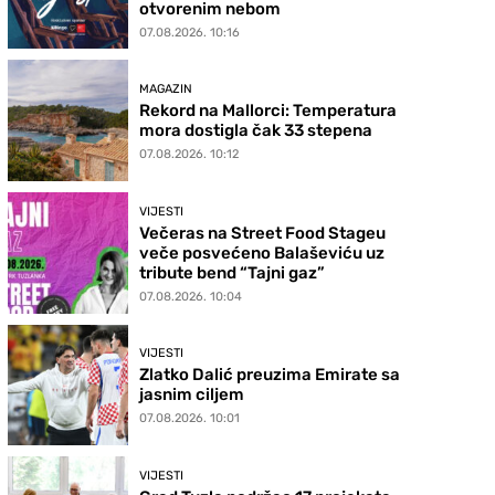
otvorenim nebom
07.08.2026. 10:16
MAGAZIN
Rekord na Mallorci: Temperatura
mora dostigla čak 33 stepena
07.08.2026. 10:12
VIJESTI
Večeras na Street Food Stageu
veče posvećeno Balaševiću uz
tribute bend “Tajni gaz”
07.08.2026. 10:04
VIJESTI
Zlatko Dalić preuzima Emirate sa
jasnim ciljem
07.08.2026. 10:01
VIJESTI