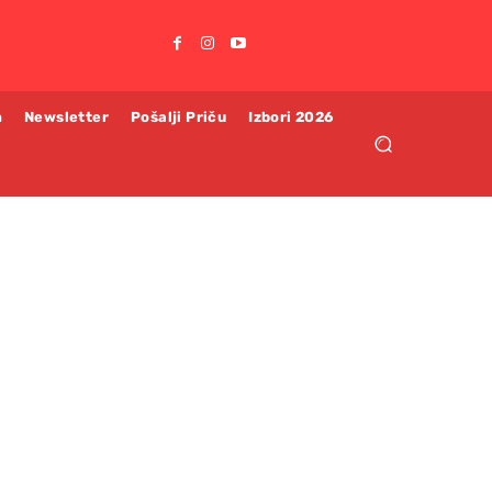
m
Newsletter
Pošalji Priču
Izbori 2026