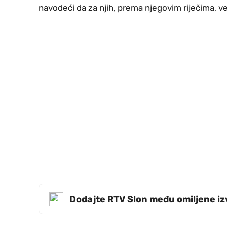
navodeći da za njih, prema njegovim riječima, 
Dodajte RTV Slon među omiljene i