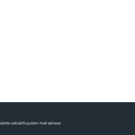
žete zatražiti putem mail adrese: