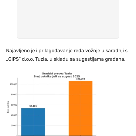
Najavljeno je i prilagođavanje reda vožnje u saradnji s
„GIPS“ d.o.o. Tuzla, u skladu sa sugestijama građana.