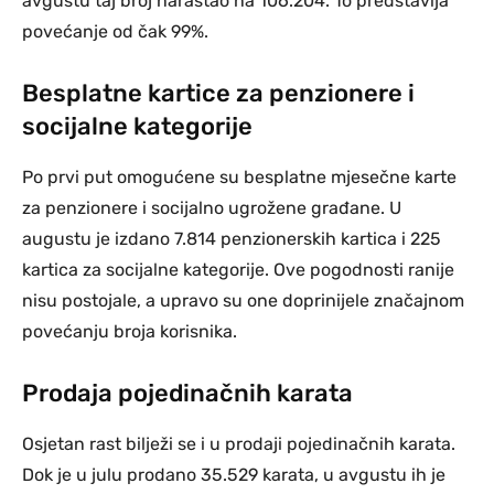
avgustu taj broj narastao na 106.204. To predstavlja
povećanje od čak 99%.
Besplatne kartice za penzionere i
socijalne kategorije
Po prvi put omogućene su besplatne mjesečne karte
za penzionere i socijalno ugrožene građane. U
augustu je izdano 7.814 penzionerskih kartica i 225
kartica za socijalne kategorije. Ove pogodnosti ranije
nisu postojale, a upravo su one doprinijele značajnom
povećanju broja korisnika.
Prodaja pojedinačnih karata
Osjetan rast bilježi se i u prodaji pojedinačnih karata.
Dok je u julu prodano 35.529 karata, u avgustu ih je