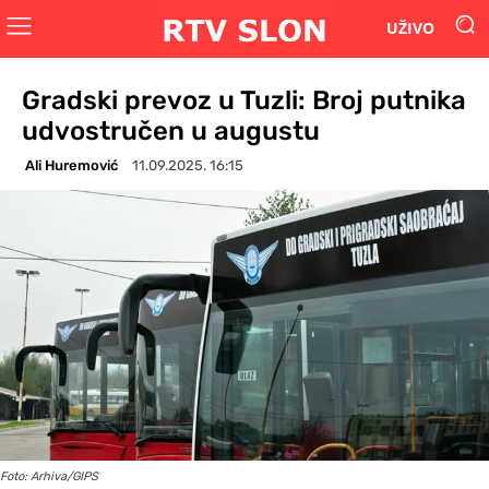
UŽIVO
Gradski prevoz u Tuzli: Broj putnika
udvostručen u augustu
Ali Huremović
11.09.2025. 16:15
Foto: Arhiva/GIPS