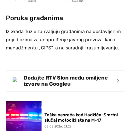
Poruka građanima
Iz Grada Tuzle zahvaljuju građanima na dostavljenim
prijedlozima za unapređenje javnog prevoza, kao i
menadžmentu „GIPS“-a na saradnji i razumijevanju.
Dodajte RTV Slon među omiljene
›
izvore na Googleu
Teška nesreća kod Hadžića: Smrtni
slučaj motocikliste na M-17
08.08.2026. 21:28