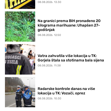
08.08.2026. 13:30
Na granici prema BiH pronađeno 20
kilograma marihuane: Uhapšen 27-
godišnjak
08.08.2026. 12:50
Vatra zahvatila više lokacija u TK:
Gorjela štala sa stotinama bala sijena
08.08.2026. 11:38
Radarske kontrole danas na više
lokacija u TK: Vozači, oprez
08.08.2026. 10:30