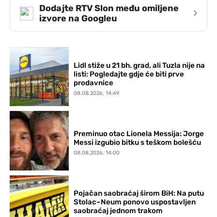
Dodajte RTV Slon među omiljene
›
izvore na Googleu
Lidl stiže u 21 bh. grad, ali Tuzla nije na
listi: Pogledajte gdje će biti prve
prodavnice
08.08.2026. 14:49
Preminuo otac Lionela Messija: Jorge
Messi izgubio bitku s teškom bolešću
08.08.2026. 14:00
Pojačan saobraćaj širom BiH: Na putu
Stolac–Neum ponovo uspostavljen
saobraćaj jednom trakom