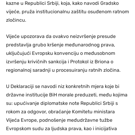
kazne u Republici Srbiji, koja, kako navodi Gradsko
vijeće, pruža institucionalnu zaštitu osuđenom ratnom
zločincu.
Vijeće upozorava da ovakvo neizvršenje presude
predstavlja grubo kršenje međunarodnog prava,
uključujući Evropsku konvenciju o međusobnom
izvršenju krivičnih sankcija i Protokol iz Briona o
regionalnoj saradnji u procesuiranju ratnih zločina.
U Deklaraciji se navodi niz konkretnih mjera koje bi
državne institucije BiH morale preduzeti, među kojima
su: upućivanje diplomatske note Republici Srbiji s
rokom za odgovor, obraćanje Komitetu ministara
Vijeća Evrope, podnošenje međudržavne tužbe
Evropskom sudu za ljudska prava, kao i inicijativa