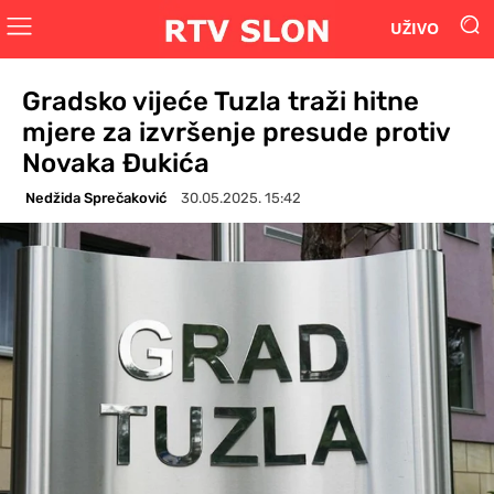
UŽIVO
Gradsko vijeće Tuzla traži hitne
mjere za izvršenje presude protiv
Novaka Đukića
Nedžida Sprečaković
30.05.2025. 15:42