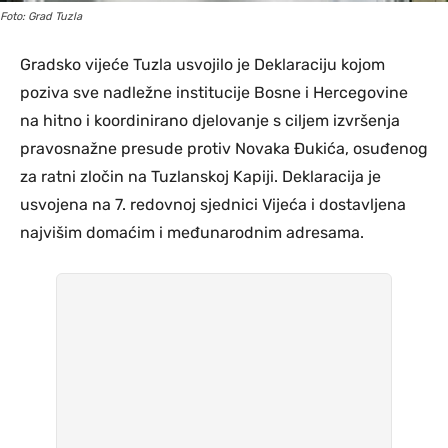
Foto: Grad Tuzla
Gradsko vijeće Tuzla usvojilo je Deklaraciju kojom
poziva sve nadležne institucije Bosne i Hercegovine
na hitno i koordinirano djelovanje s ciljem izvršenja
pravosnažne presude protiv Novaka Đukića, osuđenog
za ratni zločin na Tuzlanskoj Kapiji. Deklaracija je
usvojena na 7. redovnoj sjednici Vijeća i dostavljena
najvišim domaćim i međunarodnim adresama.