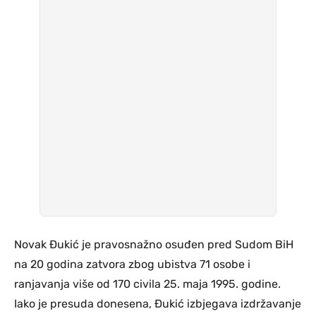
Novak Đukić je pravosnažno osuđen pred Sudom BiH
na 20 godina zatvora zbog ubistva 71 osobe i
ranjavanja više od 170 civila 25. maja 1995. godine.
Iako je presuda donesena, Đukić izbjegava izdržavanje