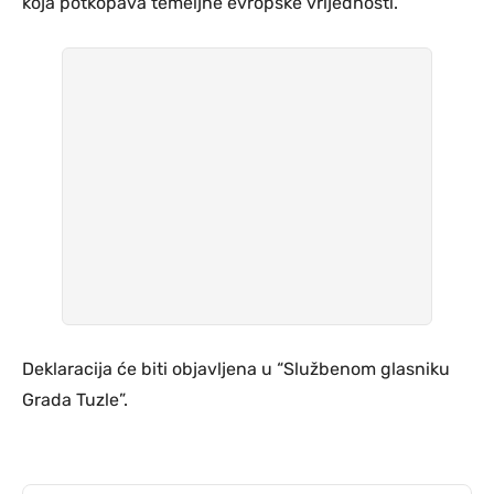
koja potkopava temeljne evropske vrijednosti.
Deklaracija će biti objavljena u “Službenom glasniku
Grada Tuzle”.