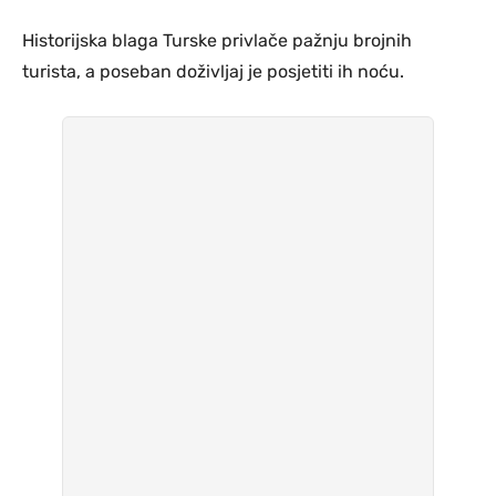
Historijska blaga Turske privlače pažnju brojnih
turista, a poseban doživljaj je posjetiti ih noću.