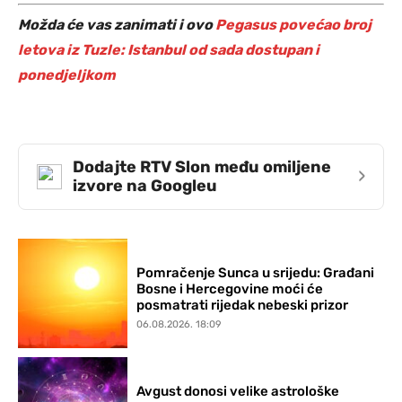
Možda će vas zanimati i ovo
Pegasus povećao broj
letova iz Tuzle: Istanbul od sada dostupan i
ponedjeljkom
Dodajte RTV Slon među omiljene
›
izvore na Googleu
Pomračenje Sunca u srijedu: Građani
Bosne i Hercegovine moći će
posmatrati rijedak nebeski prizor
06.08.2026. 18:09
Avgust donosi velike astrološke