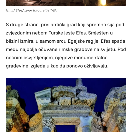
Izmir/ Efes/ Izvor fotografije TGA
S druge strane, prvi antički grad koji spremno sija pod
zvjezdanim nebom Turske jeste Efes. Smješten u
blizini Izmira, u samom srcu Egejske regije, Efes spada
među najbolje očuvane rimske gradove na svijetu. Pod
noćnim osvjetljenjem, njegove monumentalne
građevine izgledaju kao da ponovo oživljavaju.