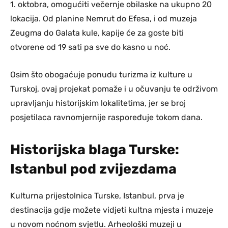
1. oktobra, omogućiti večernje obilaske na ukupno 20
lokacija. Od planine Nemrut do Efesa, i od muzeja
Zeugma do Galata kule, kapije će za goste biti
otvorene od 19 sati pa sve do kasno u noć.
Osim što obogaćuje ponudu turizma iz kulture u
Turskoj, ovaj projekat pomaže i u očuvanju te održivom
upravljanju historijskim lokalitetima, jer se broj
posjetilaca ravnomjernije raspoređuje tokom dana.
Historijska blaga Turske:
Istanbul pod zvijezdama
Kulturna prijestolnica Turske, Istanbul, prva je
destinacija gdje možete vidjeti kultna mjesta i muzeje
u novom noćnom svjetlu. Arheološki muzeji u