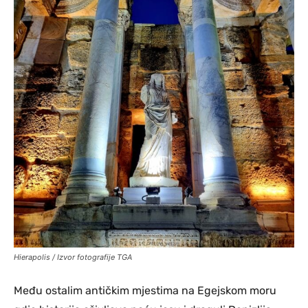
Hierapolis / Izvor fotografije TGA
Među ostalim antičkim mjestima na Egejskom moru