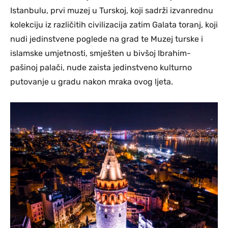
Istanbulu, prvi muzej u Turskoj, koji sadrži izvanrednu
kolekciju iz različitih civilizacija zatim Galata toranj, koji
nudi jedinstvene poglede na grad te Muzej turske i
islamske umjetnosti, smješten u bivšoj Ibrahim-
pašinoj palači, nude zaista jedinstveno kulturno
putovanje u gradu nakon mraka ovog ljeta.