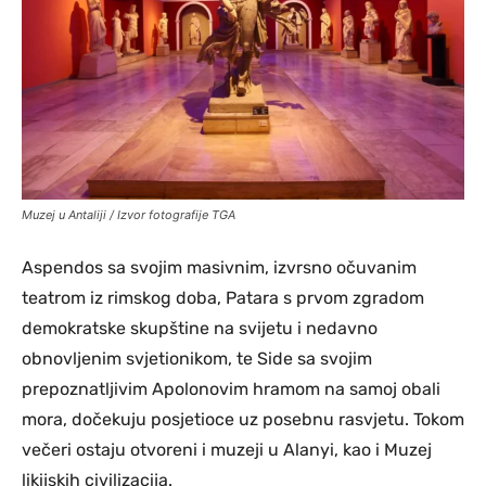
Muzej u Antaliji / Izvor fotografije TGA
Aspendos sa svojim masivnim, izvrsno očuvanim
teatrom iz rimskog doba, Patara s prvom zgradom
demokratske skupštine na svijetu i nedavno
obnovljenim svjetionikom, te Side sa svojim
prepoznatljivim Apolonovim hramom na samoj obali
mora, dočekuju posjetioce uz posebnu rasvjetu. Tokom
večeri ostaju otvoreni i muzeji u Alanyi, kao i Muzej
likijskih civilizacija.