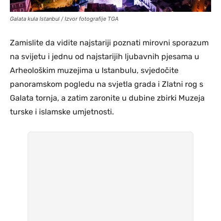
Galata kula Istanbul / Izvor fotografije TGA
Zamislite da vidite najstariji poznati mirovni sporazum
na svijetu i jednu od najstarijih ljubavnih pjesama u
Arheološkim muzejima u Istanbulu, svjedočite
panoramskom pogledu na svjetla grada i Zlatni rog s
Galata tornja, a zatim zaronite u dubine zbirki Muzeja
turske i islamske umjetnosti.