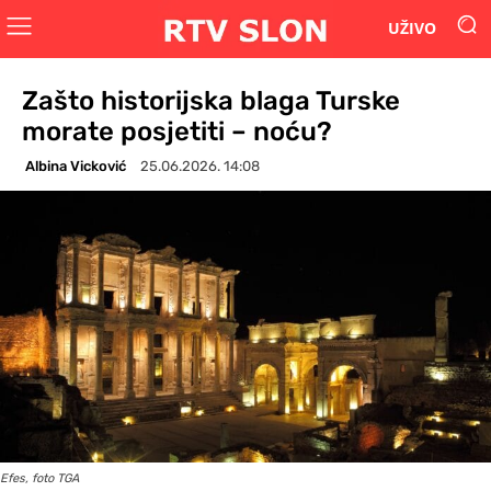
UŽIVO
Zašto historijska blaga Turske
morate posjetiti – noću?
Albina Vicković
25.06.2026. 14:08
Efes, foto TGA