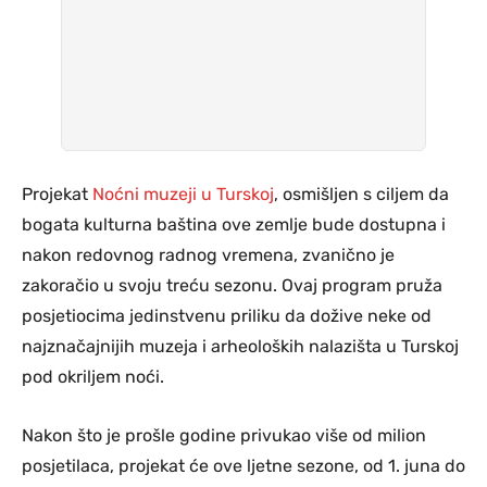
Projekat
Noćni muzeji u Turskoj
, osmišljen s ciljem da
bogata kulturna baština ove zemlje bude dostupna i
nakon redovnog radnog vremena, zvanično je
zakoračio u svoju treću sezonu. Ovaj program pruža
posjetiocima jedinstvenu priliku da dožive neke od
najznačajnijih muzeja i arheoloških nalazišta u Turskoj
pod okriljem noći.
Nakon što je prošle godine privukao više od milion
posjetilaca, projekat će ove ljetne sezone, od 1. juna do