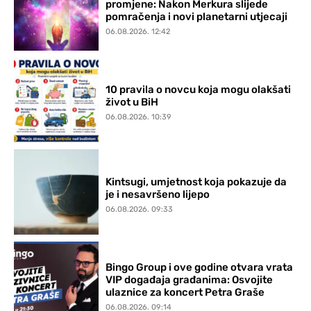
promjene: Nakon Merkura slijede
pomračenja i novi planetarni utjecaji
06.08.2026. 12:42
10 pravila o novcu koja mogu olakšati
život u BiH
06.08.2026. 10:39
Kintsugi, umjetnost koja pokazuje da
je i nesavršeno lijepo
06.08.2026. 09:33
Bingo Group i ove godine otvara vrata
VIP događaja građanima: Osvojite
ulaznice za koncert Petra Graše
06.08.2026. 09:14