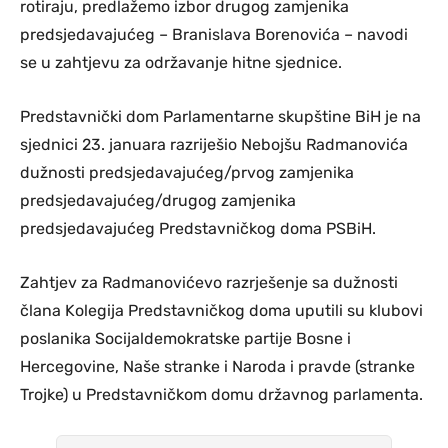
rotiraju, predlažemo izbor drugog zamjenika
predsjedavajućeg – Branislava Borenovića – navodi
se u zahtjevu za održavanje hitne sjednice.
Predstavnički dom Parlamentarne skupštine BiH je na
sjednici 23. januara razriješio Nebojšu Radmanovića
dužnosti predsjedavajućeg/prvog zamjenika
predsjedavajućeg/drugog zamjenika
predsjedavajućeg Predstavničkog doma PSBiH.
Zahtjev za Radmanovićevo razrješenje sa dužnosti
člana Kolegija Predstavničkog doma uputili su klubovi
poslanika Socijaldemokratske partije Bosne i
Hercegovine, Naše stranke i Naroda i pravde (stranke
Trojke) u Predstavničkom domu državnog parlamenta.