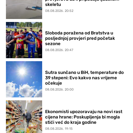
skeletu
08.08.2026. 20:52
Sloboda poražena od Bratstva u
posljednjoj provjeri pred početak
sezone
08.08.2026. 20:47
Sutra sunčano u BiH, temperature do
39 stepeni: Evo kakvo nas vrijeme
očekuje
08.08.2026. 20:00
Ekonomisti upozoravaju na novi rast
cijena hrane: Poskupljenja bi mogla
stići već do kraja godine
08.08.2026. 19:15