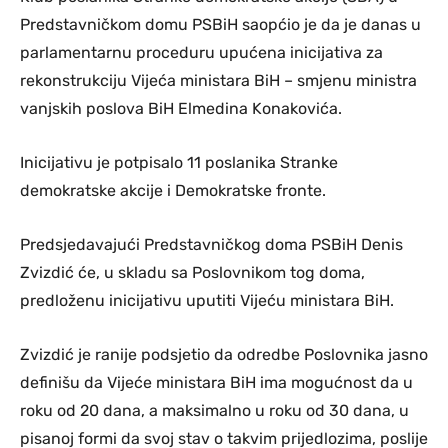
Predstavničkom domu PSBiH saopćio je da je danas u
parlamentarnu proceduru upućena inicijativa za
rekonstrukciju Vijeća ministara BiH – smjenu ministra
vanjskih poslova BiH Elmedina Konakovića.
Inicijativu je potpisalo 11 poslanika Stranke
demokratske akcije i Demokratske fronte.
Predsjedavajući Predstavničkog doma PSBiH Denis
Zvizdić će, u skladu sa Poslovnikom tog doma,
predloženu inicijativu uputiti Vijeću ministara BiH.
Zvizdić je ranije podsjetio da odredbe Poslovnika jasno
definišu da Vijeće ministara BiH ima mogućnost da u
roku od 20 dana, a maksimalno u roku od 30 dana, u
pisanoj formi da svoj stav o takvim prijedlozima, poslije