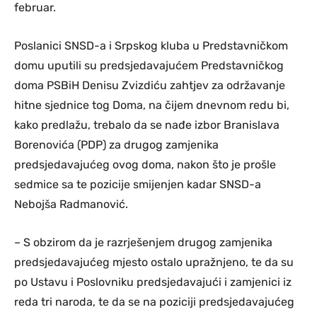
februar.
Poslanici SNSD-a i Srpskog kluba u Predstavničkom
domu uputili su predsjedavajućem Predstavničkog
doma PSBiH Denisu Zvizdiću zahtjev za održavanje
hitne sjednice tog Doma, na čijem dnevnom redu bi,
kako predlažu, trebalo da se nađe izbor Branislava
Borenovića (PDP) za drugog zamjenika
predsjedavajućeg ovog doma, nakon što je prošle
sedmice sa te pozicije smijenjen kadar SNSD-a
Nebojša Radmanović.
– S obzirom da je razrješenjem drugog zamjenika
predsjedavajućeg mjesto ostalo upražnjeno, te da su
po Ustavu i Poslovniku predsjedavajući i zamjenici iz
reda tri naroda, te da se na poziciji predsjedavajućeg