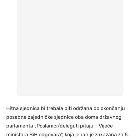
Hitna sjednica bi trebala biti održana po okončanju
posebne zajedničke sjednice oba doma državnog
parlamenta „Poslanici/delegati pitaju – Vijeće
ministara BiH odgovara“, koja je ranije zakazana za 5.