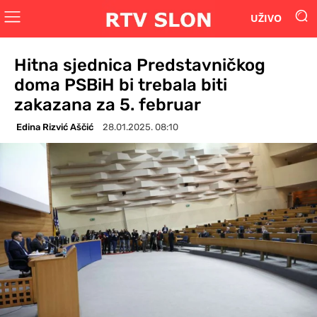
UŽIVO
Hitna sjednica Predstavničkog
doma PSBiH bi trebala biti
zakazana za 5. februar
Edina Rizvić Aščić
28.01.2025. 08:10