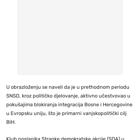
U obrazloženju se naveli da je u prethodnom periodu
SNSD, kroz političko djelovanje, aktivno učestvovao u
pokušajima blokiranja integracija Bosne i Hercegovine
u Evropsku uniju, što je primarni vanjskopolitički cilj
BiH.
Klub poslanika Stranke demokratske akcije (SDA) u