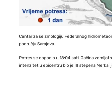
Centar za seizmologiju Federalnog hidrometeoro
području Sarajeva.
Potres se dogodio u 18:04 sati. Jačina zemljotre
intenzitet u epicentru bio je III stepena Merkali