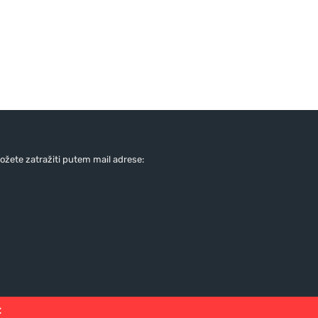
žete zatražiti putem mail adrese:
: