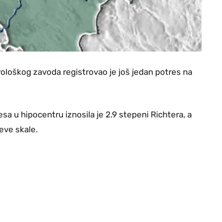
loškog zavoda registrovao je još jedan potres na
sa u hipocentru iznosila je 2.9 stepeni Richtera, a
jeve skale.