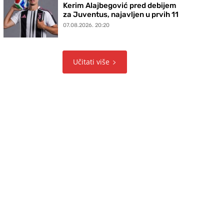
Kerim Alajbegović pred debijem
za Juventus, najavljen u prvih 11
07.08.2026. 20:20
Učitati više