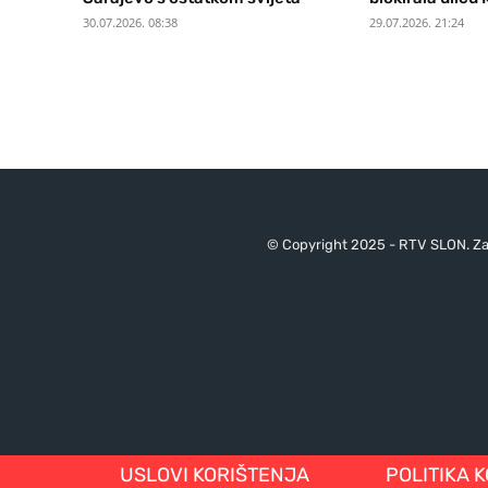
30.07.2026. 08:38
29.07.2026. 21:24
© Copyright 2025 - RTV SLON. Za 
USLOVI KORIŠTENJA
POLITIKA 