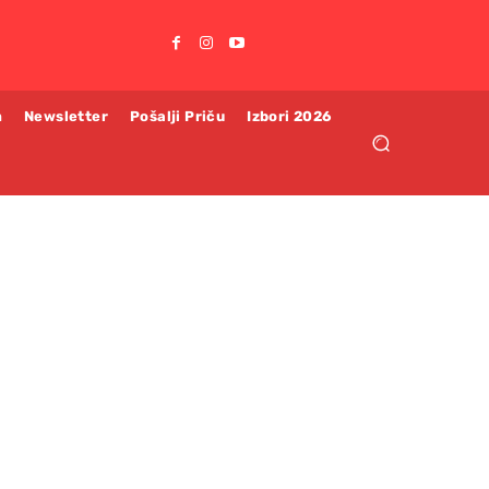
m
Newsletter
Pošalji Priču
Izbori 2026