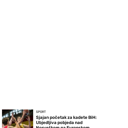
SPORT
Sjajan početak za kadete BiH:
Ubjedljiva pobjeda nad
Norveškom na Evropskom