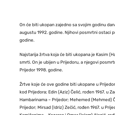
On će biti ukopan zajedno sa svojim godinu dana
augustu 1992. godine. Njihovi posmrtni ostaci p
godine.
Najstarija žrtva koja će biti ukopana je Kasim (H
smrti. On je ubijen u Prijedoru, a njegovi posmrt
Prijedor 1998. godine.
Žrtve koje će ove godine biti ukopane u Prijedo
kod Prijedora; Edin (Aziz) Čelić, rođen 1967. u Z
Hambarinama – Prijedor; Mehemed (Mehmed) Či
Prijedor; Mirsad (Idriz) Zečić, rođen 1967. u Pri