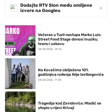
Dodajte RTV Slon među omiljene
›
izvore na Googleu
Večeras u Tuzli nastupa Marko Luis:
Street Food Stage donosi muziku,
hranu i zabavu
08.08.2026. 18:30
Na Kovačima obilježena 101.
godišnjica rođenja Alije Izetbegovića
08.08.2026. 17:45
Tragedija kod Zavidovića: Mladić se
utopio u rijeci Krivaji