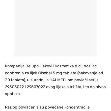
Kompanija Belupo lijekovi i kozmetika d.d., nosilac
odobrenja za lijek Bisobel 5 mg tablete (pakovanje od
30 tableta), u suradnji s HALMED-om povlači serije
29505022 i 29507022 ovog lijeka s tržišta, i to do nivoa
apoteka.
Razlog povlačenja su povećane koncentracije