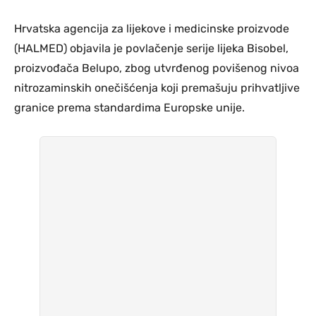
Hrvatska agencija za lijekove i medicinske proizvode
(HALMED) objavila je povlačenje serije lijeka Bisobel,
proizvođača Belupo, zbog utvrđenog povišenog nivoa
nitrozaminskih onečišćenja koji premašuju prihvatljive
granice prema standardima Europske unije.