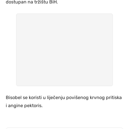
dostupan na tržištu BiH.
Bisobel se koristi u liječenju povišenog krvnog pritiska
i angine pektoris.