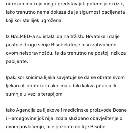
nitrozamina koje mogu predstavljati potencijalni rizik,
iako trenutno nema dokaza da je sigurnost pacijenata
koji koriste lijek ugrožena.
Iz HALMED-a su istakli da na tržištu Hrvatske i dalje
postoje druge serije Bisobela koje nisu zahvaćene
ovom neispravnošću, te da trenutno ne postoji rizik za
pacijente.
Ipak, korisnicima lijeka savjetuje se da se obrate svom
ljekaru ili apotekaru ako imaju bilo kakva pitanja ili
sumnje u vezi s terapijom.
Iako Agencija za lijekove i medicinske proizvode Bosne
i Hercegovine još nije izdala službeno obavještenje o
ovom povlačenju, nije poznato da li je Bisobel