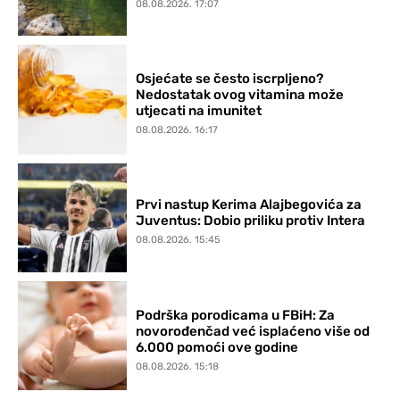
08.08.2026. 17:07
Osjećate se često iscrpljeno?
Nedostatak ovog vitamina može
utjecati na imunitet
08.08.2026. 16:17
Prvi nastup Kerima Alajbegovića za
Juventus: Dobio priliku protiv Intera
08.08.2026. 15:45
Podrška porodicama u FBiH: Za
novorođenčad već isplaćeno više od
6.000 pomoći ove godine
08.08.2026. 15:18