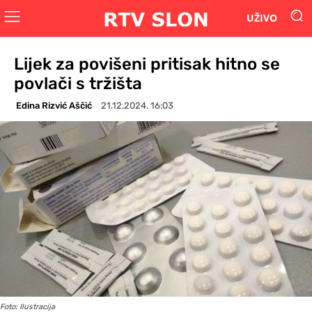
UŽIVO
Lijek za povišeni pritisak hitno se
povlači s tržišta
Edina Rizvić Aščić
21.12.2024. 16:03
Foto: Ilustracija