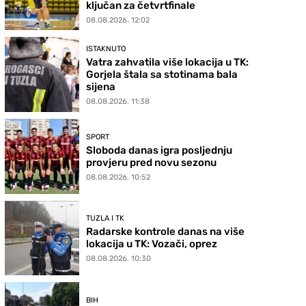
ključan za četvrtfinale
08.08.2026. 12:02
ISTAKNUTO
Vatra zahvatila više lokacija u TK:
Gorjela štala sa stotinama bala
sijena
08.08.2026. 11:38
SPORT
Sloboda danas igra posljednju
provjeru pred novu sezonu
08.08.2026. 10:52
TUZLA I TK
Radarske kontrole danas na više
lokacija u TK: Vozači, oprez
08.08.2026. 10:30
BIH