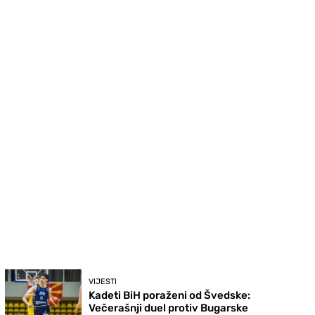
VIJESTI
Kadeti BiH poraženi od Švedske:
Večerašnji duel protiv Bugarske