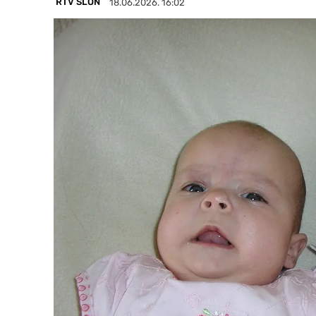
RTV SLON
18.06.2026. 16:02