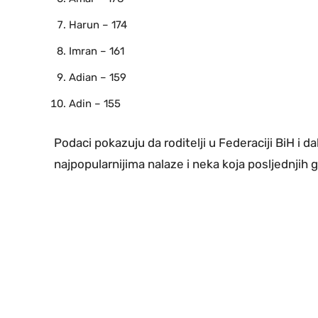
Harun – 174
Imran – 161
Adian – 159
Adin – 155
Podaci pokazuju da roditelji u Federaciji BiH i 
najpopularnijima nalaze i neka koja posljednjih g