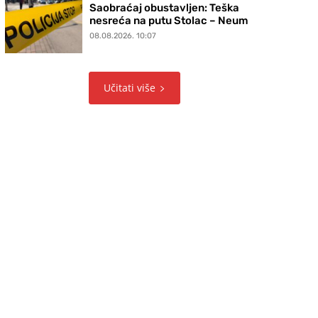
Saobraćaj obustavljen: Teška
nesreća na putu Stolac – Neum
08.08.2026. 10:07
Učitati više