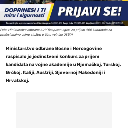
Foto: Ministarstvo odbrane biH/ Raspisan oglas za prijem 400 kandidata za
profesionalnu vojnu službu u činu vojnika OSBiH
Ministarstvo odbrane Bosne i Hercegovine
raspisalo je jedinstveni konkurs za prijem
kandidata na vojne akademije u Njemačkoj, Turskoj,
Grčkoj, Italiji, Austriji, Sjevernoj Makedoniji i
Hrvatskoj.