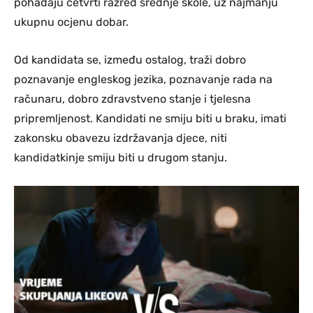
pohađaju četvrti razred srednje škole, uz najmanju
ukupnu ocjenu dobar.
Od kandidata se, između ostalog, traži dobro
poznavanje engleskog jezika, poznavanje rada na
računaru, dobro zdravstveno stanje i tjelesna
pripremljenost. Kandidati ne smiju biti u braku, imati
zakonsku obavezu izdržavanja djece, niti
kandidatkinje smiju biti u drugom stanju.