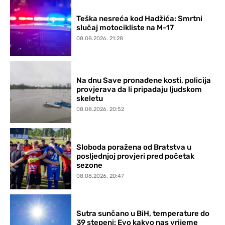
Teška nesreća kod Hadžića: Smrtni
slučaj motocikliste na M-17
08.08.2026. 21:28
Na dnu Save pronađene kosti, policija
provjerava da li pripadaju ljudskom
skeletu
08.08.2026. 20:52
Sloboda poražena od Bratstva u
posljednjoj provjeri pred početak
sezone
08.08.2026. 20:47
Sutra sunčano u BiH, temperature do
39 stepeni: Evo kakvo nas vrijeme