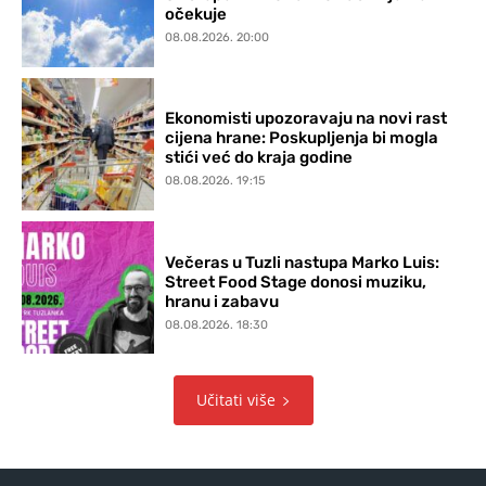
očekuje
08.08.2026. 20:00
Ekonomisti upozoravaju na novi rast
cijena hrane: Poskupljenja bi mogla
stići već do kraja godine
08.08.2026. 19:15
Večeras u Tuzli nastupa Marko Luis:
Street Food Stage donosi muziku,
hranu i zabavu
08.08.2026. 18:30
Učitati više