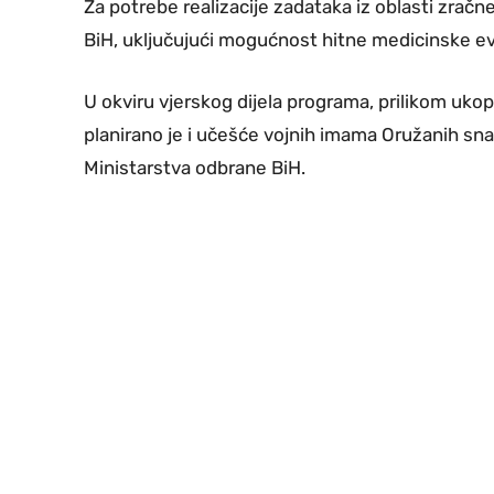
Za potrebe realizacije zadataka iz oblasti zračn
BiH, uključujući mogućnost hitne medicinske ev
U okviru vjerskog dijela programa, prilikom ukopa
planirano je i učešće vojnih imama Oružanih sn
Ministarstva odbrane BiH.