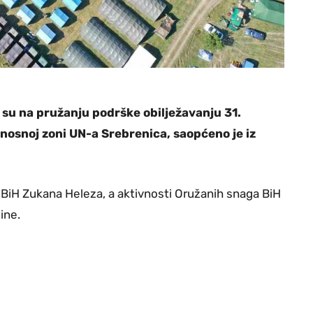
su na pružanju podrške obilježavanju 31.
nosnoj zoni UN-a Srebrenica, saopćeno je iz
 BiH Zukana Heleza, a aktivnosti Oružanih snaga BiH
ine.