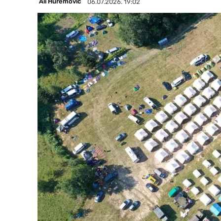
Ali Huremović
06.07.2026. 19:02