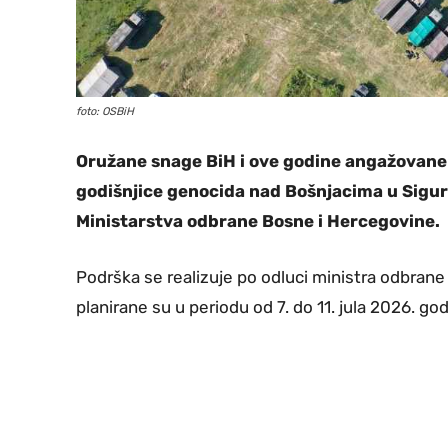
foto: OSBiH
Oružane snage BiH i ove godine angažovane 
godišnjice genocida nad Bošnjacima u Sigur
Ministarstva odbrane Bosne i Hercegovine.
Podrška se realizuje po odluci ministra odbrane
planirane su u periodu od 7. do 11. jula 2026. god