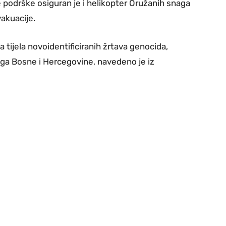
e podrške osiguran je i helikopter Oružanih snaga
akuacije.
 tijela novoidentificiranih žrtava genocida,
aga Bosne i Hercegovine, navedeno je iz