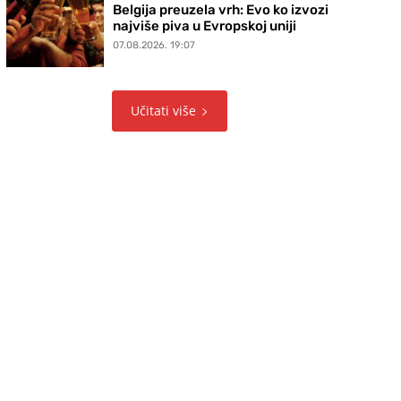
Belgija preuzela vrh: Evo ko izvozi
najviše piva u Evropskoj uniji
07.08.2026. 19:07
Učitati više