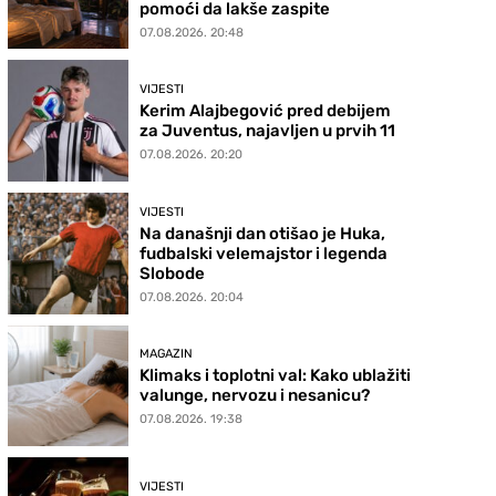
pomoći da lakše zaspite
07.08.2026. 20:48
VIJESTI
Kerim Alajbegović pred debijem
za Juventus, najavljen u prvih 11
07.08.2026. 20:20
VIJESTI
Na današnji dan otišao je Huka,
fudbalski velemajstor i legenda
Slobode
07.08.2026. 20:04
MAGAZIN
Klimaks i toplotni val: Kako ublažiti
valunge, nervozu i nesanicu?
07.08.2026. 19:38
VIJESTI