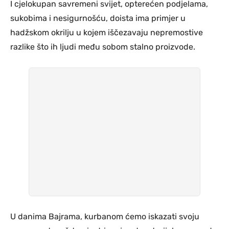
I cjelokupan savremeni svijet, opterećen podjelama,
sukobima i nesigurnošću, doista ima primjer u
hadžskom okrilju u kojem iščezavaju nepremostive
razlike što ih ljudi među sobom stalno proizvode.
U danima Bajrama, kurbanom ćemo iskazati svoju