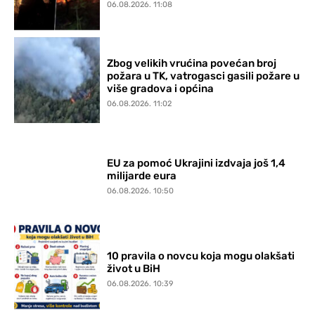
06.08.2026. 11:08
Zbog velikih vrućina povećan broj
požara u TK, vatrogasci gasili požare u
više gradova i općina
06.08.2026. 11:02
EU za pomoć Ukrajini izdvaja još 1,4
milijarde eura
06.08.2026. 10:50
10 pravila o novcu koja mogu olakšati
život u BiH
06.08.2026. 10:39