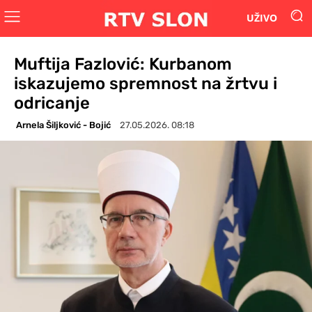
UŽIVO
Muftija Fazlović: Kurbanom
iskazujemo spremnost na žrtvu i
odricanje
Arnela Šiljković - Bojić
27.05.2026. 08:18