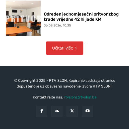
Određen jednomjesečni pritvor zbog
krađe vrijedne 42 hiljade KM
06.08.2026. 10:35
Učitati više
© Copyright 2025 - RTV SLON. Kopiranje sadržaja stranice
dopušteno je uz obavezno navođenje izvora RTV SLON |
Kontaktirajte nas:
rtvslon@rtvslon.ba