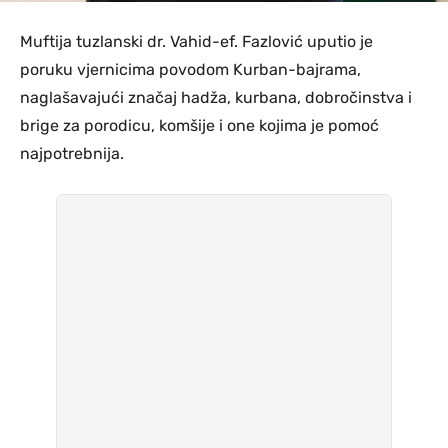
Muftija tuzlanski dr. Vahid-ef. Fazlović uputio je
poruku vjernicima povodom Kurban-bajrama,
naglašavajući značaj hadža, kurbana, dobročinstva i
brige za porodicu, komšije i one kojima je pomoć
najpotrebnija.