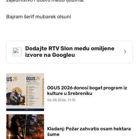
Bajram šerif mubarek olsun!
Dodajte RTV Slon među omiljene
›
izvore na Googleu
OGUS 2026 donosi bogat program iz
kulture u Srebreniku
06.08.2026. 11:10
Kladanj: Požar zahvatio osam hektara
šume