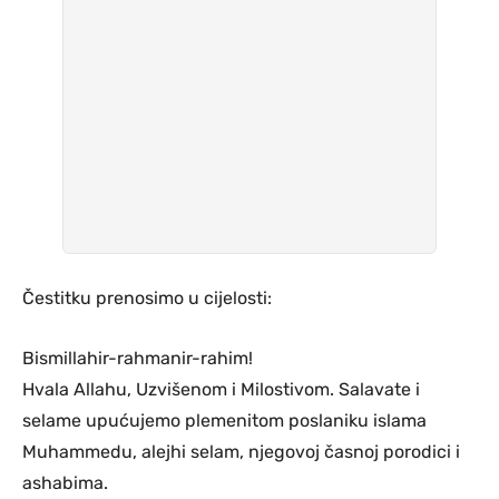
Čestitku prenosimo u cijelosti:
Bismillahir-rahmanir-rahim!
Hvala Allahu, Uzvišenom i Milostivom. Salavate i
selame upućujemo plemenitom poslaniku islama
Muhammedu, alejhi selam, njegovoj časnoj porodici i
ashabima.