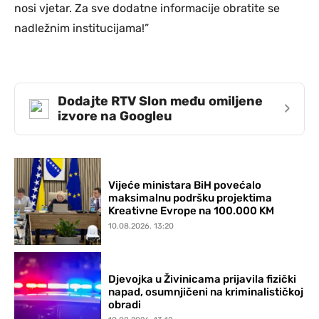
nosi vjetar. Za sve dodatne informacije obratite se
nadležnim institucijama!”
Dodajte RTV Slon među omiljene
›
izvore na Googleu
Vijeće ministara BiH povećalo
maksimalnu podršku projektima
Kreativne Evrope na 100.000 KM
10.08.2026. 13:20
Djevojka u Živinicama prijavila fizički
napad, osumnjičeni na kriminalističkoj
obradi