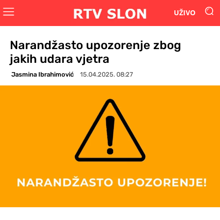
UŽIVO
Narandžasto upozorenje zbog
jakih udara vjetra
Jasmina Ibrahimović
15.04.2025. 08:27