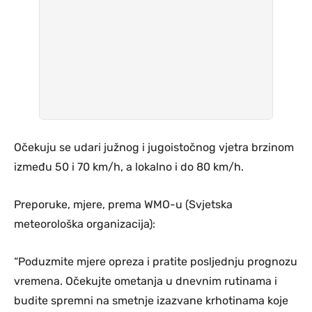
Očekuju se udari južnog i jugoistočnog vjetra brzinom
između 50 i 70 km/h, a lokalno i do 80 km/h.
Preporuke, mjere, prema WMO-u (Svjetska
meteorološka organizacija):
“Poduzmite mjere opreza i pratite posljednju prognozu
vremena. Očekujte ometanja u dnevnim rutinama i
budite spremni na smetnje izazvane krhotinama koje