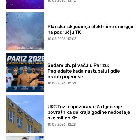
10.08.2026. 13:12
Planska isključenja električne energije
na području TK
10.08.2026. 13:03
Sedam bh. plivača u Parizu:
Pogledajte kada nastupaju i gdje
pratiti prijenose
10.08.2026. 12:39
UKC Tuzla upozorava: Za liječenje
povratnika do kraja godine nedostaje
oko milion KM
10.08.2026. 12:29