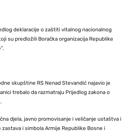
dlog deklaracije o zaštiti vitalnog nacionalnog
oji su predložili Boračka organizacija Republike
“.
odne skupštine RS Nenad Stevandić najavio je
anici trebalo da razmatraju Prijedlog zakona o
.
a djela, javno promovisanje i veličanje ustaštva i
e zastava i simbola Armije Republike Bosne i