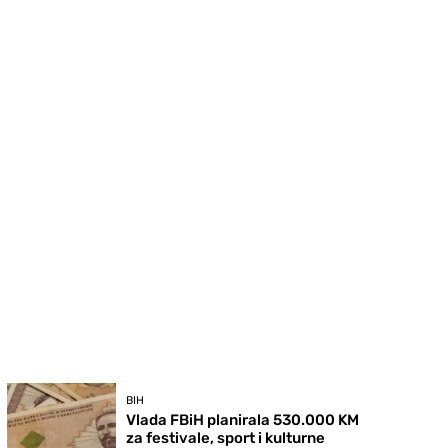
BIH
Vlada FBiH planirala 530.000 KM
za festivale, sport i kulturne