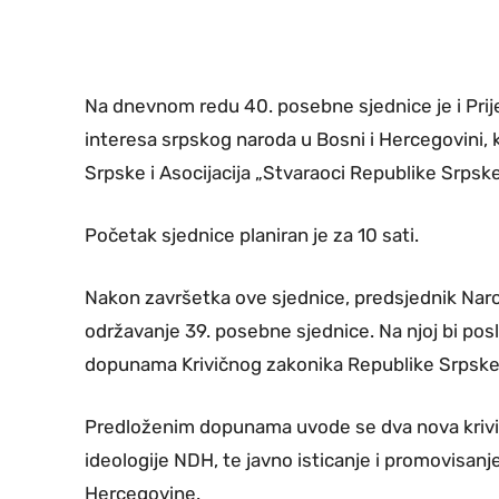
Na dnevnom redu 40. posebne sjednice je i Prije
interesa srpskog naroda u Bosni i Hercegovini, k
Srpske i Asocijacija „Stvaraoci Republike Srpske
Početak sjednice planiran je za 10 sati.
Nakon završetka ove sjednice, predsjednik Nar
održavanje 39. posebne sjednice. Na njoj bi posl
dopunama Krivičnog zakonika Republike Srpske
Predloženim dopunama uvode se dva nova krivičn
ideologije NDH, te javno isticanje i promovisanj
Hercegovine.