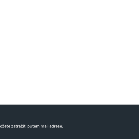
žete zatražiti putem mail adrese: