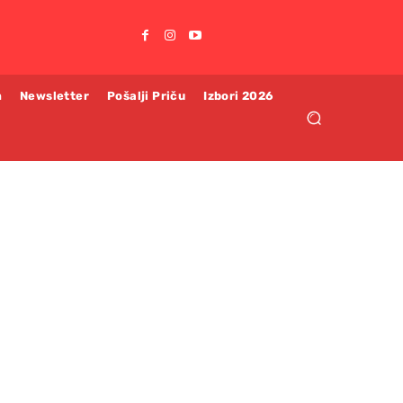
m
Newsletter
Pošalji Priču
Izbori 2026