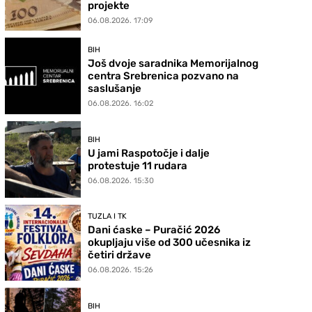
projekte
06.08.2026. 17:09
BIH
Još dvoje saradnika Memorijalnog
centra Srebrenica pozvano na
saslušanje
06.08.2026. 16:02
BIH
U jami Raspotočje i dalje
protestuje 11 rudara
06.08.2026. 15:30
TUZLA I TK
Dani ćaske – Puračić 2026
okupljaju više od 300 učesnika iz
četiri države
06.08.2026. 15:26
BIH