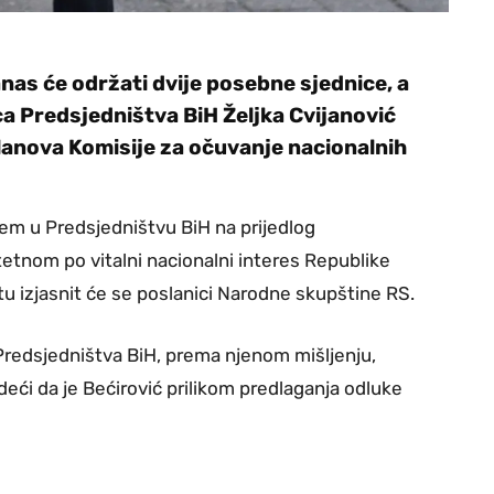
as će održati dvije posebne sjednice, a
ica Predsjedništva BiH Željka Cvijanović
anova Komisije za očuvanje nacionalnih
jem u Predsjedništvu BiH na prijedlog
tetnom po vitalni nacionalni interes Republike
u izjasnit će se poslanici Narodne skupštine RS.
Predsjedništva BiH, prema njenom mišljenju,
eći da je Bećirović prilikom predlaganja odluke