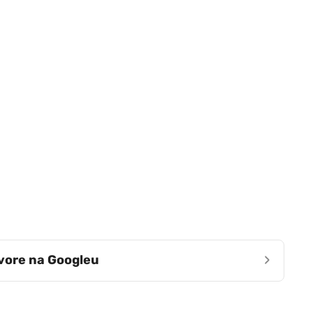
›
zvore na Googleu