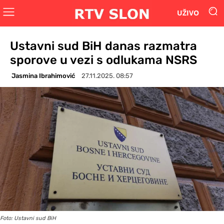
UŽIVO
Ustavni sud BiH danas razmatra
sporove u vezi s odlukama NSRS
Jasmina Ibrahimović
27.11.2025. 08:57
Foto: Ustavni sud BiH