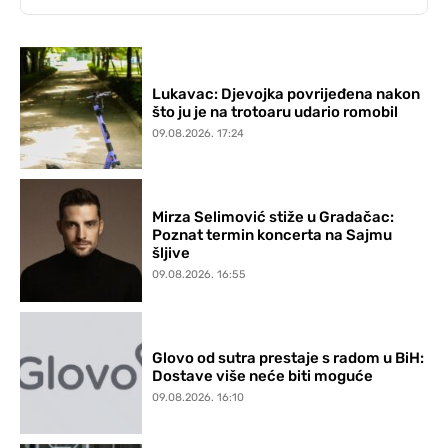
Lukavac: Djevojka povrijeđena nakon
što ju je na trotoaru udario romobil
09.08.2026. 17:24
Mirza Selimović stiže u Gradačac:
Poznat termin koncerta na Sajmu
šljive
09.08.2026. 16:55
Glovo od sutra prestaje s radom u BiH:
Dostave više neće biti moguće
09.08.2026. 16:10