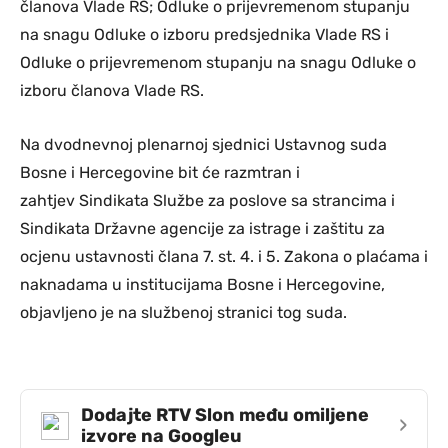
članova Vlade RS; Odluke o prijevremenom stupanju
na snagu Odluke o izboru predsjednika Vlade RS i
Odluke o prijevremenom stupanju na snagu Odluke o
izboru članova Vlade RS.
Na dvodnevnoj plenarnoj sjednici Ustavnog suda
Bosne i Hercegovine bit će razmtran i
zahtjev Sindikata Službe za poslove sa strancima i
Sindikata Državne agencije za istrage i zaštitu za
ocjenu ustavnosti člana 7. st. 4. i 5. Zakona o plaćama i
naknadama u institucijama Bosne i Hercegovine,
objavljeno je na službenoj stranici tog suda.
Dodajte RTV Slon među omiljene
›
izvore na Googleu