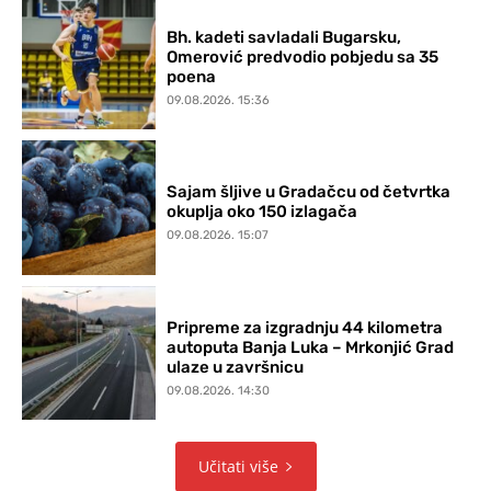
Bh. kadeti savladali Bugarsku,
Omerović predvodio pobjedu sa 35
poena
09.08.2026. 15:36
Sajam šljive u Gradačcu od četvrtka
okuplja oko 150 izlagača
09.08.2026. 15:07
Pripreme za izgradnju 44 kilometra
autoputa Banja Luka – Mrkonjić Grad
ulaze u završnicu
09.08.2026. 14:30
Učitati više