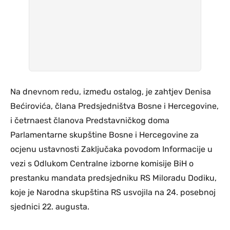
Na dnevnom redu, između ostalog, je zahtjev Denisa
Bećirovića, člana Predsjedništva Bosne i Hercegovine,
i četrnaest članova Predstavničkog doma
Parlamentarne skupštine Bosne i Hercegovine za
ocjenu ustavnosti Zaključaka povodom Informacije u
vezi s Odlukom Centralne izborne komisije BiH o
prestanku mandata predsjedniku RS Miloradu Dodiku,
koje je Narodna skupština RS usvojila na 24. posebnoj
sjednici 22. augusta.