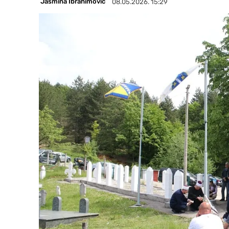
Jasmina Ibrahimović
08.05.2026. 15:29