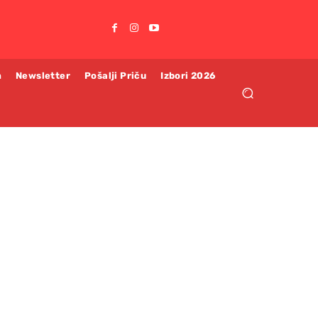
m
Newsletter
Pošalji Priču
Izbori 2026