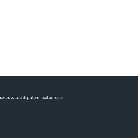
žete zatražiti putem mail adrese: