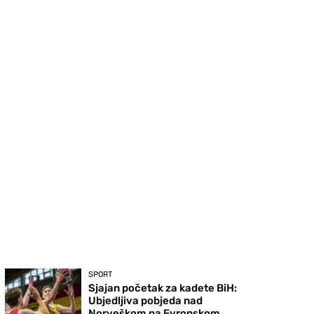
SPORT
Sjajan početak za kadete BiH:
Ubjedljiva pobjeda nad
Norveškom na Evropskom