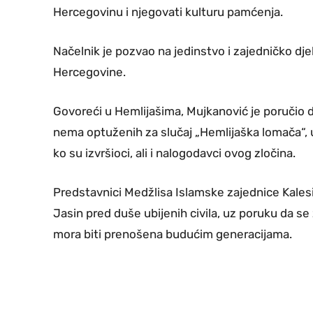
Hercegovinu i njegovati kulturu pamćenja.
Načelnik je pozvao na jedinstvo i zajedničko dje
Hercegovine.
Govoreći u Hemlijašima, Mujkanović je poručio d
nema optuženih za slučaj „Hemlijaška lomača“, u
ko su izvršioci, ali i nalogodavci ovog zločina.
Predstavnici Medžlisa Islamske zajednice Kalesi
Jasin pred duše ubijenih civila, uz poruku da se 
mora biti prenošena budućim generacijama.