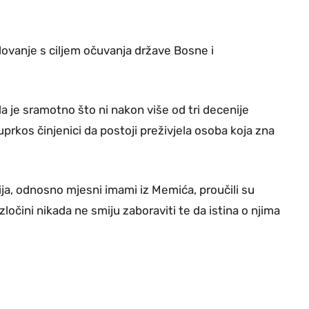
lovanje s ciljem očuvanja države Bosne i
a je sramotno što ni nakon više od tri decenije
prkos činjenici da postoji preživjela osoba koja zna
ja, odnosno mjesni imami iz Memića, proučili su
zločini nikada ne smiju zaboraviti te da istina o njima