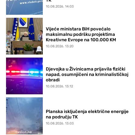
10.08.2026. 14:03
Vijeće ministara BiH povećalo
maksimalnu podršku projektima
Kreativne Evrope na 100.000 KM
10.08.2026. 13:20
Djevojka u Živinicama prijavila fizički
napad, osumnjičeni na kriminalističkoj
obradi
10.08.2026. 13:12
Planska isključenja električne energije
na području TK
10.08.2026. 13:03