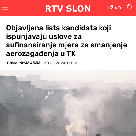
UŽIVO
Objavljena lista kandidata koji
ispunjavaju uslove za
sufinansiranje mjera za smanjenje
aerozagađenja u TK
Edina Rizvić Aščić
30.05.2024. 08:12