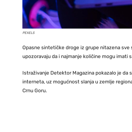
PEXELS
Opasne sintetičke droge iz grupe nitazena sve 
upozoravaju da i najmanje količine mogu imati 
Istraživanje Detektor Magazina pokazalo je da
interneta, uz mogućnost slanja u zemlje regiona,
Crnu Goru.