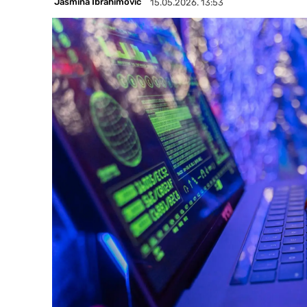
Jasmina Ibrahimović
15.05.2026. 13:53