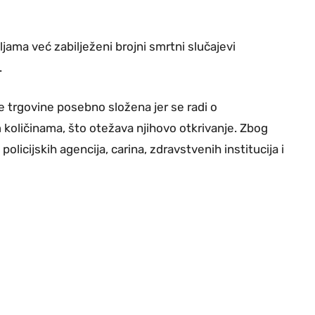
jama već zabilježeni brojni smrtni slučajevi
.
e trgovine posebno složena jer se radi o
količinama, što otežava njihovo otkrivanje. Zbog
licijskih agencija, carina, zdravstvenih institucija i