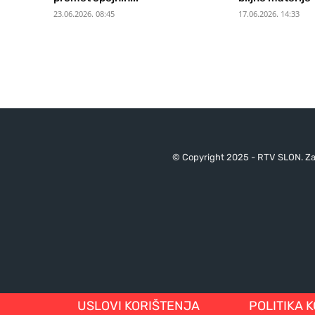
23.06.2026. 08:45
17.06.2026. 14:33
© Copyright 2025 - RTV SLON. Za 
USLOVI KORIŠTENJA
POLITIKA 