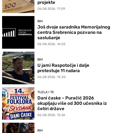
projekte
06.08.2026. 17:09
BIH
Još dvoje saradnika Memorijalnog
centra Srebrenica pozvano na
saslušanje
06.08.2026. 16:02
BIH
U jami Raspotočje i dalje
protestuje 11 rudara
06.08.2026. 15:30
TUZLA I TK
Dani ćaske – Puračić 2026
okupljaju više od 300 učesnika iz
četiri države
06.08.2026. 15:26
BIH