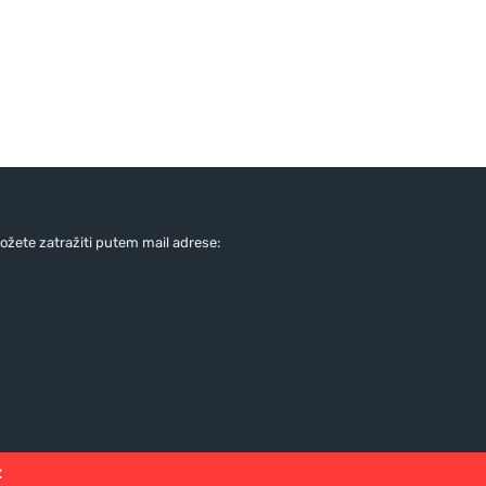
žete zatražiti putem mail adrese:
: