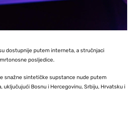
su dostupnije putem interneta, a stručnjaci
smrtonosne posljedice.
 se snažne sintetičke supstance nude putem
 uključujući Bosnu i Hercegovinu, Srbiju, Hrvatsku i