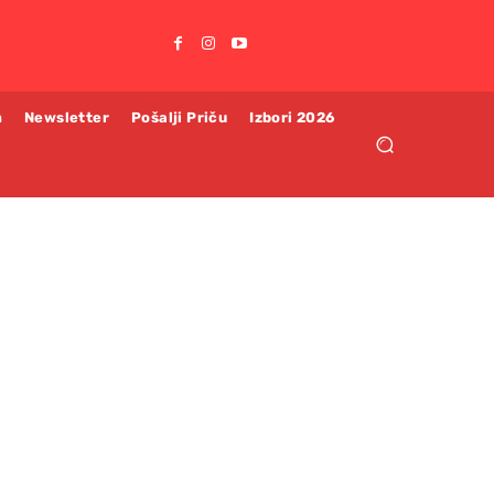
m
Newsletter
Pošalji Priču
Izbori 2026