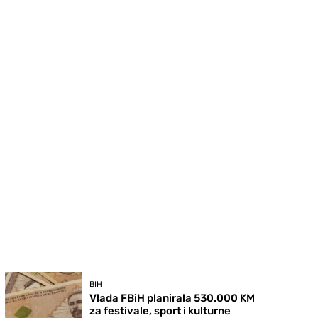
BIH
Vlada FBiH planirala 530.000 KM
za festivale, sport i kulturne