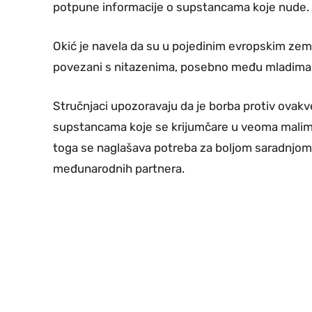
potpune informacije o supstancama koje nude.
Okić je navela da su u pojedinim evropskim zeml
povezani s nitazenima, posebno među mladima
Stručnjaci upozoravaju da je borba protiv ovakv
supstancama koje se krijumčare u veoma malim 
toga se naglašava potreba za boljom saradnjom po
međunarodnih partnera.