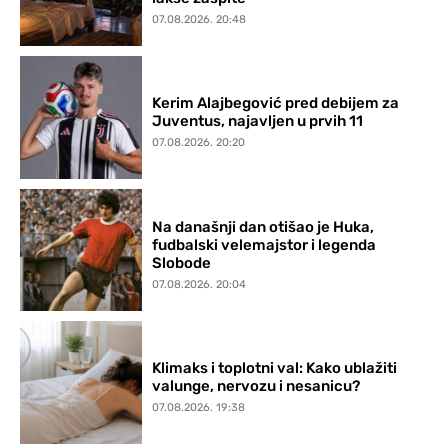
07.08.2026. 20:48
Kerim Alajbegović pred debijem za
Juventus, najavljen u prvih 11
07.08.2026. 20:20
Na današnji dan otišao je Huka,
fudbalski velemajstor i legenda
Slobode
07.08.2026. 20:04
Klimaks i toplotni val: Kako ublažiti
valunge, nervozu i nesanicu?
07.08.2026. 19:38