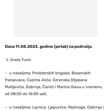
Dana 11.08.2023. godine (petak) na području
Grada Tuzle:
– u naseljima: Proleterskih brigada, Bosanskih
franjevaca, Ćazima Alića, Ozrenska,Stjepana
Matijevića, Dobrnja, Čanići i Marina Glava u vremenu
od 08:00 do 16:00 sati,
– u naseljima: Lipnica, Ljepunice, Razinoge, Dobrnja i