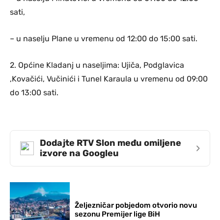
sati,
– u naselju Plane u vremenu od 12:00 do 15:00 sati.
2. Općine Kladanj u naseljima: Ujiča, Podglavica
,Kovačići, Vučinići i Tunel Karaula u vremenu od 09:00
do 13:00 sati.
Dodajte RTV Slon među omiljene
›
izvore na Googleu
Željezničar pobjedom otvorio novu
sezonu Premijer lige BiH