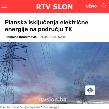
UŽIVO
Planska isključenja električne
energije na području TK
Jasmina Ibrahimović
01.06.2026. 13:04
Foto: Ilustracija/ Isključenja električne energije