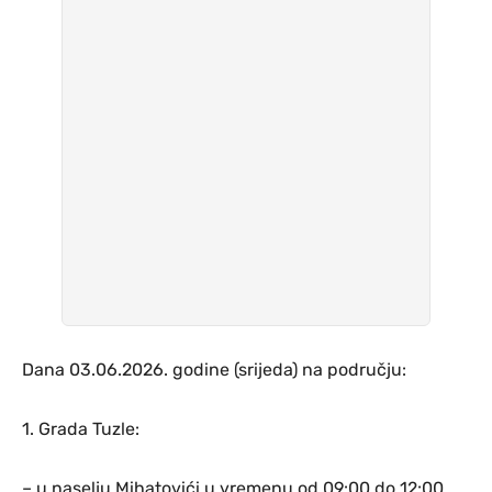
Dana 03.06.2026. godine (srijeda) na području:
1. Grada Tuzle:
– u naselju Mihatovići u vremenu od 09:00 do 12:00