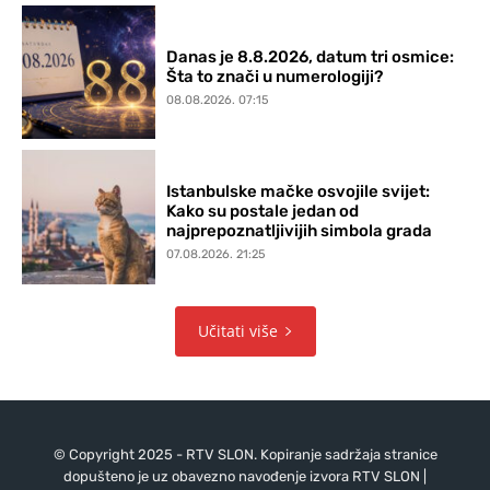
Danas je 8.8.2026, datum tri osmice:
Šta to znači u numerologiji?
08.08.2026. 07:15
Istanbulske mačke osvojile svijet:
Kako su postale jedan od
najprepoznatljivijih simbola grada
07.08.2026. 21:25
Učitati više
© Copyright 2025 - RTV SLON. Kopiranje sadržaja stranice
dopušteno je uz obavezno navođenje izvora RTV SLON |