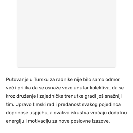
Putovanje u Tursku za radnike nije bilo samo odmor,
već i prilika da se osnaže veze unutar kolektiva, da se
kroz druženje i zajedničke trenutke gradi još snažniji
tim. Upravo timski rad i predanost svakog pojedinca
doprinose uspjehu, a ovakva iskustva vraćaju dodatnu
energiju i motivaciju za nove poslovne izazove.