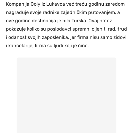
Kompanija Coly iz Lukavca već treću godinu zaredom
nagrađuje svoje radnike zajedničkim putovanjem, a
ove godine destinacija je bila Turska. Ovaj potez
pokazuje koliko su poslodavci spremni cijeniti rad, trud
i odanost svojih zaposlenika, jer firma nisu samo zidovi
i kancelarije, firma su ljudi koji je čine.