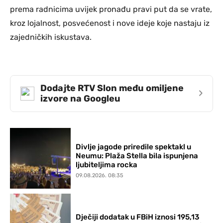
prema radnicima uvijek pronađu pravi put da se vrate,
kroz lojalnost, posvećenost i nove ideje koje nastaju iz
zajedničkih iskustava.
Dodajte RTV Slon među omiljene
›
izvore na Googleu
Divlje jagode priredile spektakl u
Neumu: Plaža Stella bila ispunjena
ljubiteljima rocka
09.08.2026. 08:35
Dječiji dodatak u FBiH iznosi 195,13