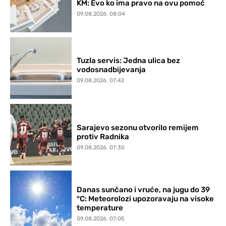
KM: Evo ko ima pravo na ovu pomoć
09.08.2026. 08:04
Tuzla servis: Jedna ulica bez
vodosnadbijevanja
09.08.2026. 07:42
Sarajevo sezonu otvorilo remijem
protiv Radnika
09.08.2026. 07:30
Danas sunčano i vruće, na jugu do 39
°C: Meteorolozi upozoravaju na visoke
temperature
09.08.2026. 07:05