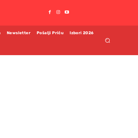
m
Newsletter
Pošalji Priču
Izbori 2026