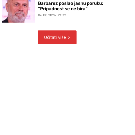
Barbarez poslao jasnu poruku:
“Pripadnost se ne bira”
06.08.2026. 21:32
Učitati više