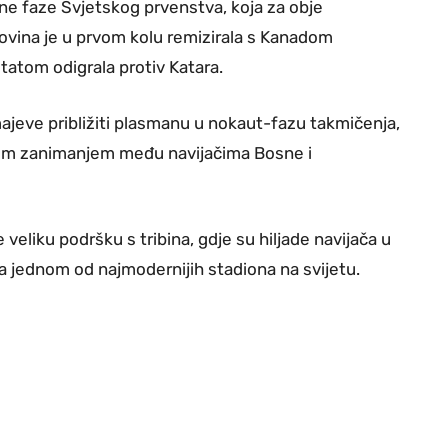
pne faze Svjetskog prvenstva, koja za obje
govina je u prvom kolu remizirala s Kanadom
ltatom odigrala protiv Katara.
ajeve približiti plasmanu u nokaut-fazu takmičenja,
kim zanimanjem među navijačima Bosne i
veliku podršku s tribina, gdje su hiljade navijača u
a jednom od najmodernijih stadiona na svijetu.