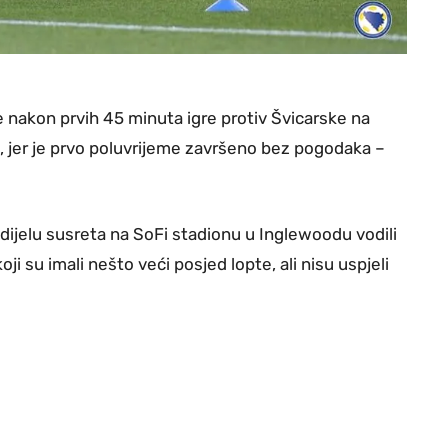
nakon prvih 45 minuta igre protiv Švicarske na
 jer je prvo poluvrijeme završeno bez pogodaka –
dijelu susreta na SoFi stadionu u Inglewoodu vodili
ji su imali nešto veći posjed lopte, ali nisu uspjeli