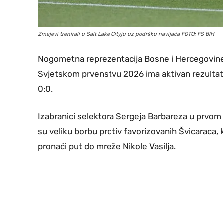
Zmajevi trenirali u Salt Lake Cityju uz podršku navijača FOTO: FS BIH
Nogometna reprezentacija Bosne i Hercegovine 
Svjetskom prvenstvu 2026 ima aktivan rezultat,
0:0.
Izabranici selektora Sergeja Barbareza u prvom 
su veliku borbu protiv favorizovanih Švicaraca, ko
pronaći put do mreže Nikole Vasilja.