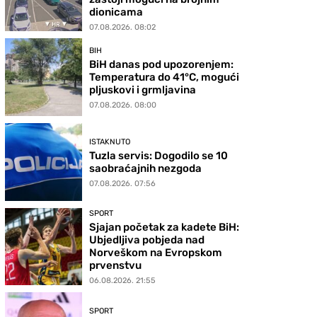
dionicama
07.08.2026. 08:02
BIH
BiH danas pod upozorenjem:
Temperatura do 41°C, mogući
pljuskovi i grmljavina
07.08.2026. 08:00
ISTAKNUTO
Tuzla servis: Dogodilo se 10
saobraćajnih nezgoda
07.08.2026. 07:56
SPORT
Sjajan početak za kadete BiH:
Ubjedljiva pobjeda nad
Norveškom na Evropskom
prvenstvu
06.08.2026. 21:55
SPORT