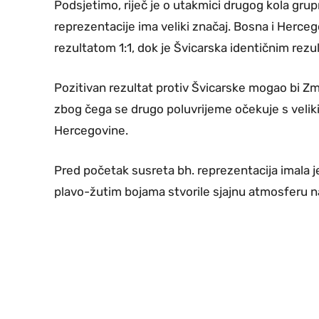
Podsjetimo, riječ je o utakmici drugog kola gru
reprezentacije ima veliki značaj. Bosna i Herce
rezultatom 1:1, dok je Švicarska identičnim rezu
Pozitivan rezultat protiv Švicarske mogao bi Zm
zbog čega se drugo poluvrijeme očekuje s veli
Hercegovine.
Pred početak susreta bh. reprezentacija imala je 
plavo-žutim bojama stvorile sjajnu atmosferu n