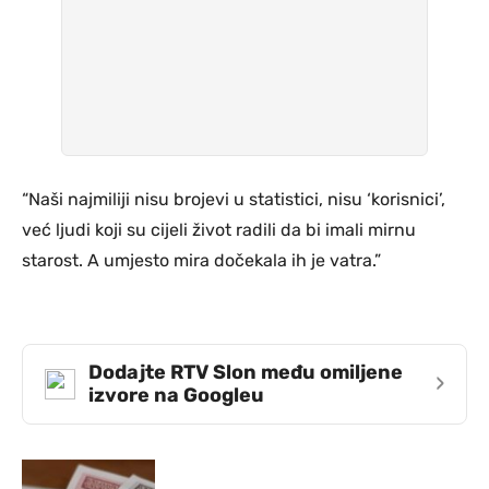
“Naši najmiliji nisu brojevi u statistici, nisu ‘korisnici’,
već ljudi koji su cijeli život radili da bi imali mirnu
starost. A umjesto mira dočekala ih je vatra.”
Dodajte RTV Slon među omiljene
›
izvore na Googleu