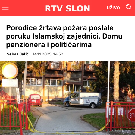
UŽIVO
Porodice žrtava požara poslale
poruku Islamskoj zajednici, Domu
penzionera i političarima
Selma Jatić
14.11.2025. 14:52