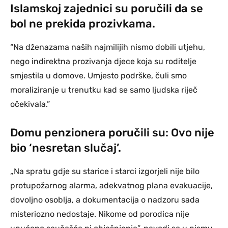
Islamskoj zajednici su poručili da se
bol ne prekida prozivkama.
“Na dženazama naših najmilijih nismo dobili utjehu,
nego indirektna prozivanja djece koja su roditelje
smjestila u domove. Umjesto podrške, čuli smo
moraliziranje u trenutku kad se samo ljudska riječ
očekivala.”
Domu penzionera poručili su: Ovo nije
bio ‘nesretan slučaj’.
„Na spratu gdje su starice i starci izgorjeli nije bilo
protupožarnog alarma, adekvatnog plana evakuacije,
dovoljno osoblja, a dokumentacija o nadzoru sada
misteriozno nedostaje. Nikome od porodica nije