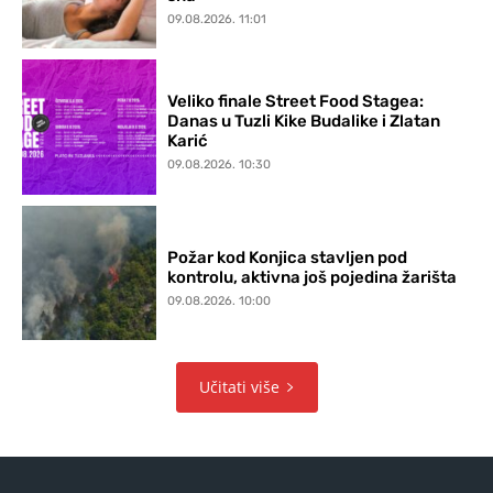
09.08.2026. 11:01
Veliko finale Street Food Stagea:
Danas u Tuzli Kike Budalike i Zlatan
Karić
09.08.2026. 10:30
Požar kod Konjica stavljen pod
kontrolu, aktivna još pojedina žarišta
09.08.2026. 10:00
Učitati više