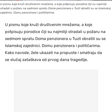
U pismu koje kruži društvenim mrežama, a koje potpisuju porodice čiji su najmiliji
stradali u požaru na sedmom spratu Doma penzionera u Tuzli obratili su se Islamskoj
zajednici, Domu penzionera i političarima.
U pismu koje kruži društvenim mrežama, a koje
potpisuju porodice čiji su najmiliji stradali u požaru na
sedmom spratu Doma penzionera u Tuzli obratili su se
Islamskoj zajednici, Domu penzionera i političarima.
Kako navode, žele ukazati na propuste i smatraju da
se slučaj zataškava od prvog dana tragedije.