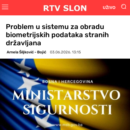
UŽIVO
Problem u sistemu za obradu
biometrijskih podataka stranih
državljana
Arnela Šiljković - Bojić
03.06.2026. 13:15