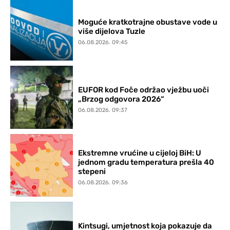
Moguće kratkotrajne obustave vode u
više dijelova Tuzle
06.08.2026. 09:45
EUFOR kod Foče održao vježbu uoči
„Brzog odgovora 2026“
06.08.2026. 09:37
Ekstremne vrućine u cijeloj BiH: U
jednom gradu temperatura prešla 40
stepeni
06.08.2026. 09:36
Kintsugi, umjetnost koja pokazuje da