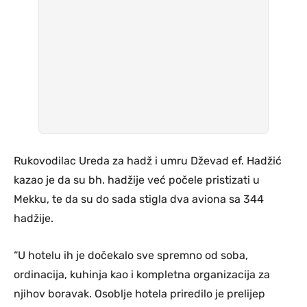
Rukovodilac Ureda za hadž i umru Dževad ef. Hadžić
kazao je da su bh. hadžije već počele pristizati u
Mekku, te da su do sada stigla dva aviona sa 344
hadžije.
“U hotelu ih je dočekalo sve spremno od soba,
ordinacija, kuhinja kao i kompletna organizacija za
njihov boravak. Osoblje hotela priredilo je prelijep