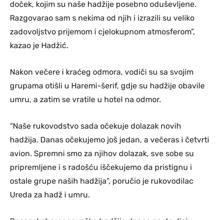
doček, kojim su naše hadžije posebno oduševljene.
Razgovarao sam s nekima od njih i izrazili su veliko
zadovoljstvo prijemom i cjelokupnom atmosferom”,
kazao je Hadžić.
Nakon večere i kraćeg odmora, vodiči su sa svojim
grupama otišli u Haremi-šerif, gdje su hadžije obavile
umru, a zatim se vratile u hotel na odmor.
“Naše rukovodstvo sada očekuje dolazak novih
hadžija. Danas očekujemo još jedan, a večeras i četvrti
avion. Spremni smo za njihov dolazak, sve sobe su
pripremljene i s radošću iščekujemo da pristignu i
ostale grupe naših hadžija”, poručio je rukovodilac
Ureda za hadž i umru.