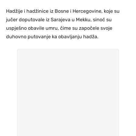
Hadžije i hadžinice iz Bosne i Hercegovine, koje su
jučer doputovale iz Sarajeva u Mekku, sinoć su
uspješno obavile umru, čime su započele svoje
duhovno putovanje ka obavljanju hadža.