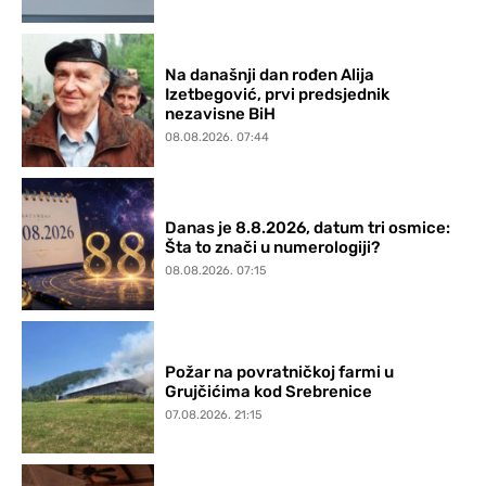
Na današnji dan rođen Alija
Izetbegović, prvi predsjednik
nezavisne BiH
08.08.2026. 07:44
Danas je 8.8.2026, datum tri osmice:
Šta to znači u numerologiji?
08.08.2026. 07:15
Požar na povratničkoj farmi u
Grujčićima kod Srebrenice
07.08.2026. 21:15