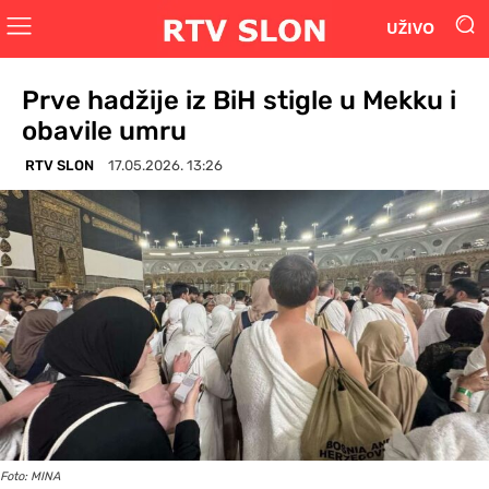
UŽIVO
Prve hadžije iz BiH stigle u Mekku i
obavile umru
RTV SLON
17.05.2026. 13:26
Foto: MINA