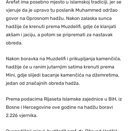
Arefat ima posebno mjesto u islamskoj tradiciji, jer se
vjeruje da je upravo tu poslanik Muhammed održao
govor na Oprosnom hadžu. Nakon zalaska sunca
hadžije će krenuti prema Muzdelifi, gdje će klanjati
akšam i jaciju, a potom se pripremati za nastavak
obreda.
Nakon boravka na Muzdelifi i prikupljanja kamenčića,
hadžije će u ranim jutarnjim satima krenuti prema
Mini, gdje slijedi bacanje kamenčića na džemretima,
jedan od značajnih obreda hadža.
Prema podacima Rijaseta Islamske zajednice u BiH, iz
Bosne i Hercegovine ove godine na hadžu boravi
2.226 vjernika.