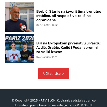
Berbić: Stanje na izvorištima trenutno
stabilno, ali raspoložive količine
ograničene
07.08.2026. 14:35
BiH na Evropskom prvenstvu u Parizu:
Avdić, Dračić, Kadić i Pudar spremni
za veliki izazov
07.08.2026. 14:11
Učitati više
© Copyright 2025 - RTV SLON. Kopiranje sadržaja stranice
dopušteno je uz obavezno navođenje izvora RTV SLON |