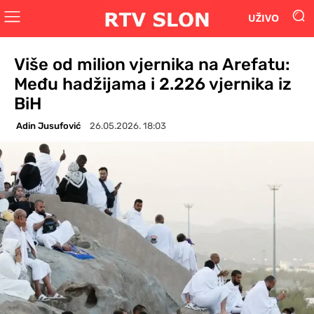
UŽIVO
Više od milion vjernika na Arefatu:
Među hadžijama i 2.226 vjernika iz
BiH
Adin Jusufović
26.05.2026. 18:03