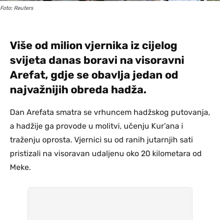
Foto: Reuters
Više od milion vjernika iz cijelog
svijeta danas boravi na visoravni
Arefat, gdje se obavlja jedan od
najvažnijih obreda hadža.
Dan Arefata smatra se vrhuncem hadžskog putovanja,
a hadžije ga provode u molitvi, učenju Kur’ana i
traženju oprosta. Vjernici su od ranih jutarnjih sati
pristizali na visoravan udaljenu oko 20 kilometara od
Meke.