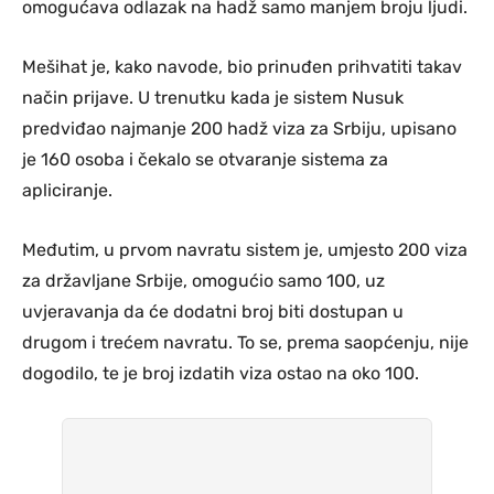
omogućava odlazak na hadž samo manjem broju ljudi.
Mešihat je, kako navode, bio prinuđen prihvatiti takav
način prijave. U trenutku kada je sistem Nusuk
predviđao najmanje 200 hadž viza za Srbiju, upisano
je 160 osoba i čekalo se otvaranje sistema za
apliciranje.
Međutim, u prvom navratu sistem je, umjesto 200 viza
za državljane Srbije, omogućio samo 100, uz
uvjeravanja da će dodatni broj biti dostupan u
drugom i trećem navratu. To se, prema saopćenju, nije
dogodilo, te je broj izdatih viza ostao na oko 100.