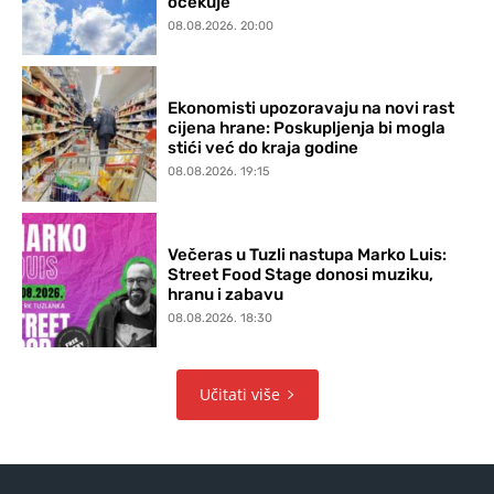
očekuje
08.08.2026. 20:00
Ekonomisti upozoravaju na novi rast
cijena hrane: Poskupljenja bi mogla
stići već do kraja godine
08.08.2026. 19:15
Večeras u Tuzli nastupa Marko Luis:
Street Food Stage donosi muziku,
hranu i zabavu
08.08.2026. 18:30
Učitati više