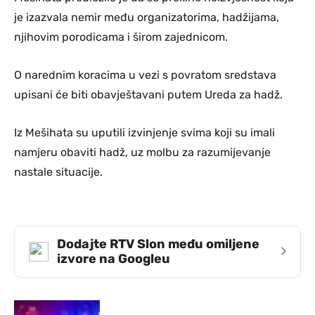
je izazvala nemir među organizatorima, hadžijama,
njihovim porodicama i širom zajednicom.
O narednim koracima u vezi s povratom sredstava
upisani će biti obavještavani putem Ureda za hadž.
Iz Mešihata su uputili izvinjenje svima koji su imali
namjeru obaviti hadž, uz molbu za razumijevanje
nastale situacije.
Dodajte RTV Slon među omiljene
›
izvore na Googleu