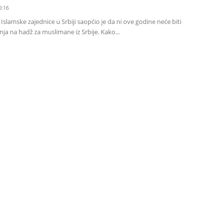
0:16
slamske zajednice u Srbiji saopćio je da ni ove godine neće biti
a na hadž za muslimane iz Srbije. Kako...