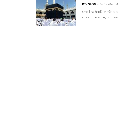
RTV SLON
-
16.05.2026. 2
Ured za hadž Mešihata I
organizovanog putovanj